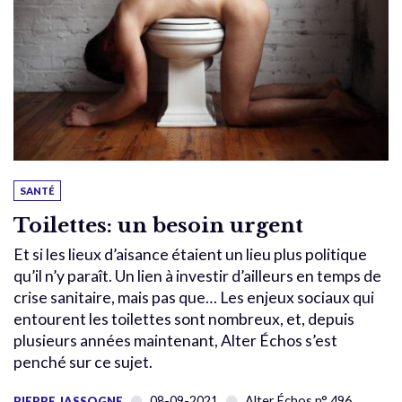
SANTÉ
Toilettes: un besoin urgent
Et si les lieux d’aisance étaient un lieu plus politique
qu’il n’y paraît. Un lien à investir d’ailleurs en temps de
crise sanitaire, mais pas que… Les enjeux sociaux qui
entourent les toilettes sont nombreux, et, depuis
plusieurs années maintenant, Alter Échos s’est
penché sur ce sujet.
08-09-2021
Alter Échos n° 496
PIERRE JASSOGNE