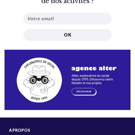
de nos activités ?
A PROPOS