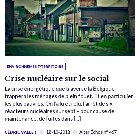
ENVIRONNEMENT/TERRITOIRE
Crise nucléaire sur le social
La crise énergétique que traverse la Belgique
frappera les ménages de plein fouet. Et en particulier
les plus pauvres. On l’a lu et relu, l’arrêt de six
réacteurs nucléaires sur sept – pour cause de
maintenance, de fuites dans [...]
18-10-2018
Alter Échos n° 467
CÉDRIC VALLET