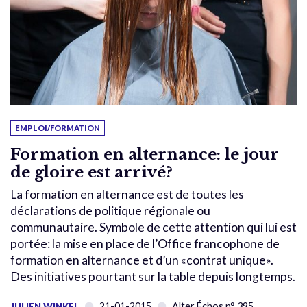
EMPLOI/FORMATION
Formation en alternance: le jour
de gloire est arrivé?
La formation en alternance est de toutes les
déclarations de politique régionale ou
communautaire. Symbole de cette attention qui lui est
portée: la mise en place de l’Office francophone de
formation en alternance et d’un «contrat unique».
Des initiatives pourtant sur la table depuis longtemps.
21-01-2015
Alter Échos n° 395
JULIEN WINKEL