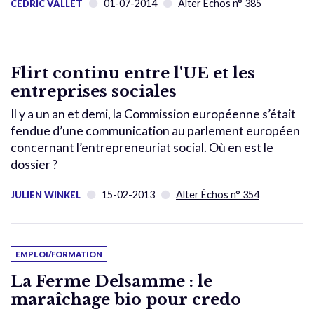
01-07-2014
Alter Échos n° 385
CÉDRIC VALLET
Flirt continu entre l'UE et les
entreprises sociales
Il y a un an et demi, la Commission européenne s’était
fendue d’une communication au parlement européen
concernant l’entrepreneuriat social. Où en est le
dossier ?
15-02-2013
Alter Échos n° 354
JULIEN WINKEL
EMPLOI/FORMATION
La Ferme Delsamme : le
maraîchage bio pour credo