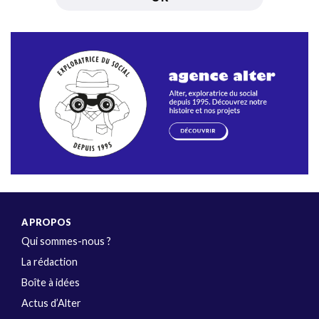
A PROPOS
Qui sommes-nous ?
La rédaction
Boîte à idées
Actus d’Alter