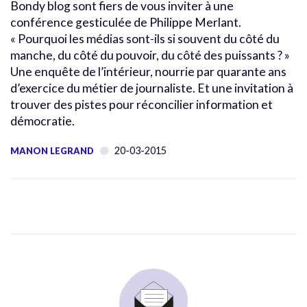
Bondy blog sont fiers de vous inviter à une
conférence gesticulée de Philippe Merlant.
« Pourquoi les médias sont-ils si souvent du côté du
manche, du côté du pouvoir, du côté des puissants ? »
Une enquête de l’intérieur, nourrie par quarante ans
d’exercice du métier de journaliste. Et une invitation à
trouver des pistes pour réconcilier information et
démocratie.
20-03-2015
MANON LEGRAND