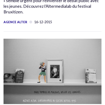
» semble urgent pour réinventer le débat public avec
les jeunes. Découvrez l’Altermedialab du festival
Bruxitizen.
16-12-2015
AGENCE ALTER