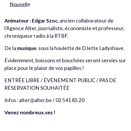
Nouvell
e
Animateur : Edgar Szoc,
ancien collaborateur de
l’Agence Alter, journaliste, économiste et professeur,
chroniqueur radio à la RTBF.
De la
musique
, sous la houlette de DJette Ladyshave.
Évidemment, boissons et bouchées seront servies sur
place pour le plaisir de vos papilles !
ENTRÉE LIBRE / ÉVÉNEMENT PUBLIC / PAS DE
RÉSERVATION SOUHAITÉE
Infos : alter@alter.be / 02 541 85 20
Venez nombreux.ses !