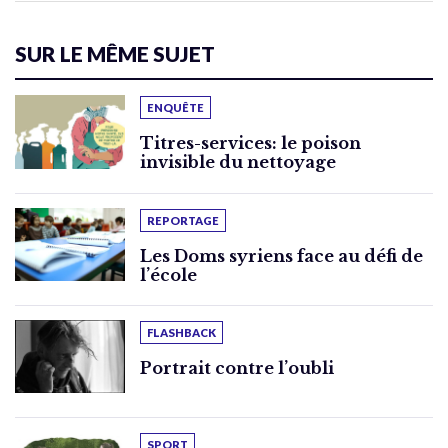
SUR LE MÊME SUJET
ENQUÊTE
Titres-services: le poison
invisible du nettoyage
REPORTAGE
Les Doms syriens face au défi de
l’école
FLASHBACK
Portrait contre l’oubli
SPORT