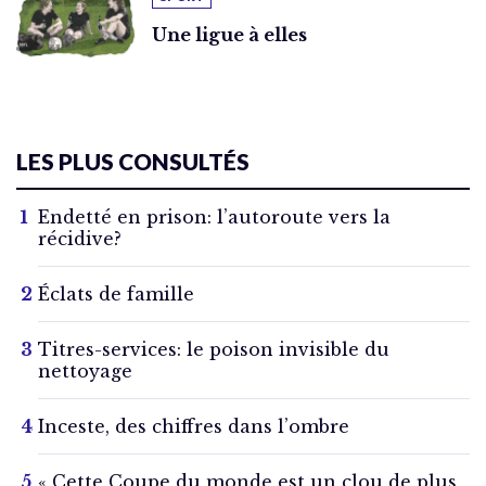
Une ligue à elles
LES PLUS CONSULTÉS
Endetté en prison: l’autoroute vers la
récidive?
Éclats de famille
Titres-services: le poison invisible du
nettoyage
Inceste, des chiffres dans l’ombre
« Cette Coupe du monde est un clou de plus