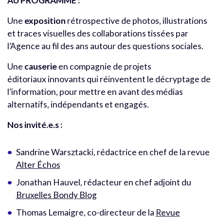
AU PROGRAMME :
Une
exposition
rétrospective de photos, illustrations
et traces visuelles des collaborations tissées par
l’Agence au fil des ans autour des questions sociales.
Une
causerie
en compagnie de projets
éditoriaux innovants qui réinventent le décryptage de
l’information, pour mettre en avant des médias
alternatifs, indépendants et engagés.
Nos invité.e.s :
Sandrine Warsztacki, rédactrice en chef de la revue
Alter Échos
Jonathan Hauvel, rédacteur en chef adjoint du
Bruxelles Bondy Blog
Thomas Lemaigre, co-directeur de la
Revue