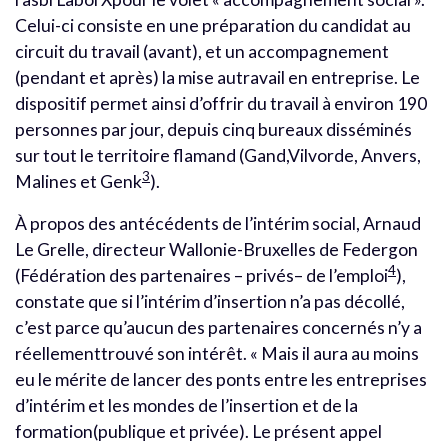
Celui-ci consiste en une préparation du candidat au
circuit du travail (avant), et un accompagnement
(pendant et après) la mise autravail en entreprise. Le
dispositif permet ainsi d’offrir du travail à environ 190
personnes par jour, depuis cinq bureaux disséminés
sur tout le territoire flamand (Gand,Vilvorde, Anvers,
3
Malines et Genk
).
À propos des antécédents de l’intérim social, Arnaud
Le Grelle, directeur Wallonie-Bruxelles de Federgon
4
(Fédération des partenaires – privés– de l’emploi
),
constate que si l’intérim d’insertion n’a pas décollé,
c’est parce qu’aucun des partenaires concernés n’y a
réellementtrouvé son intérêt. « Mais il aura au moins
eu le mérite de lancer des ponts entre les entreprises
d’intérim et les mondes de l’insertion et de la
formation(publique et privée). Le présent appel