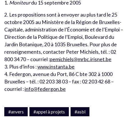
1.
Moniteur
du 15 septembre 2005
2. Les propositions sont à envoyer au plus tard le 25
octobre 2005 au Ministère de la Région de Bruxelles-
Capitale, administration de l’Économie et de l’Emploi –
Direction de la Politique de l’Emploi, Boulevard du
Jardin Botanique, 20 à 1035 Bruxelles. Pour plus de
renseignements, contacter Peter Michiels, tél. : 02
800 34 70 – courriel :
pemichiels@mrbc.irisnet.be
3. Plus d’infos :
www.instanta.be
4. Federgon, avenue du Port, 86 C bte 302 à 1000
Bruxelles – tél. : 02 203 38 03 – fax : 02 203 42 68 –
courriel :
info@federgon.be
#anvers
#appel à projets
#asbl