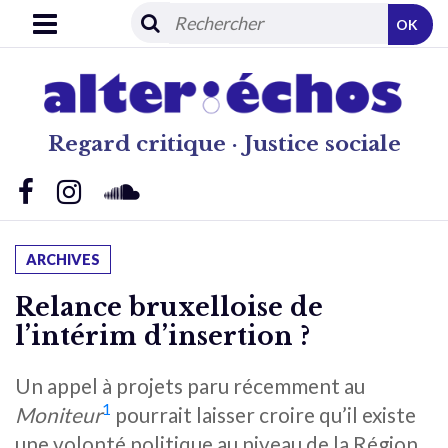
OK
Regard critique · Justice sociale
ARCHIVES
Relance bruxelloise de
l’intérim d’insertion ?
Un appel à projets paru récemment au
1
Moniteur
pourrait laisser croire qu’il existe
une volonté politique au niveau de la Région