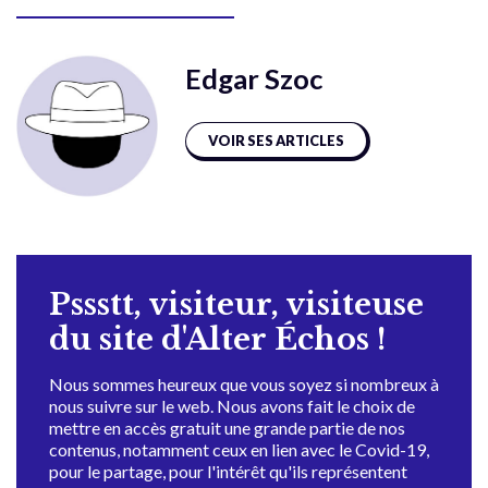
Edgar Szoc
VOIR SES ARTICLES
Pssstt, visiteur, visiteuse
du site d'Alter Échos !
Nous sommes heureux que vous soyez si nombreux à
nous suivre sur le web. Nous avons fait le choix de
mettre en accès gratuit une grande partie de nos
contenus, notamment ceux en lien avec le Covid-19,
pour le partage, pour l'intérêt qu'ils représentent