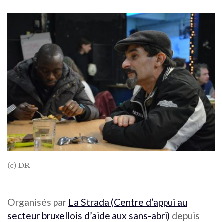
(c) DR
Organisés par
La Strada (Centre d’appui au
secteur bruxellois d’aide aux sans-abri)
depuis