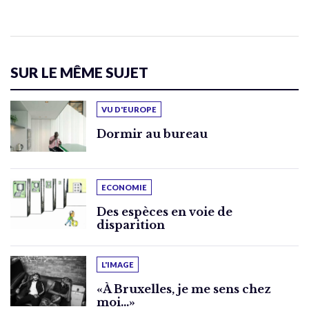
SUR LE MÊME SUJET
VU D'EUROPE
Dormir au bureau
ECONOMIE
Des espèces en voie de
disparition
L'IMAGE
«À Bruxelles, je me sens chez
moi…»