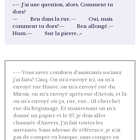
«— J’ai une question, alors. Comment tu
dors?
— Ben dans la rue.— Oui, mais
comment tu dors?— Ben allongé.—
Hum.— Sur la pierre…»
«— Vous savez combien d’assistants sociaux
j’ai faits? Cinq. On m’a envoyé ici, on m’a
envoyé rue Haute, on m’a envoyé rue du
Miroir, on m’a envoyé après rue d’Artois, et là
on m’a envoyé où ça, rue, rue… (il cherche)
rue du Béguinage. Et maintenant on m’a
donné un papier et le 27, je dois aller
chaussée d’Anvers. J’ai fait toutes les
antennes. Sans adresse de référence, je n’ai
pas de compte en banque, sans compte en