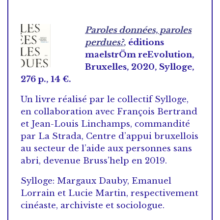
Paroles données, paroles
perdues?
,
éditions
maelstrÖm reEvolution,
Bruxelles, 2020, Sylloge,
276 p., 14 €.
Un livre réalisé par le collectif Sylloge,
en collaboration avec François Bertrand
et Jean-Louis Linchamps, commandité
par La Strada, Centre d’appui bruxellois
au secteur de l’aide aux personnes sans
abri, devenue Bruss’help en 2019.
Sylloge: Margaux Dauby, Emanuel
Lorrain et Lucie Martin, respectivement
cinéaste, archiviste et sociologue.