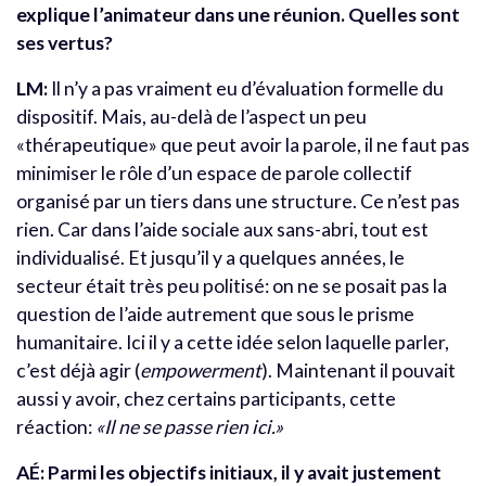
explique l’animateur dans une réunion. Quelles sont
ses vertus?
LM:
Il n’y a pas vraiment eu d’évaluation formelle du
dispositif. Mais, au-delà de l’aspect un peu
«thérapeutique» que peut avoir la parole, il ne faut pas
minimiser le rôle d’un espace de parole collectif
organisé par un tiers dans une structure. Ce n’est pas
rien. Car dans l’aide sociale aux sans-abri, tout est
individualisé. Et jusqu’il y a quelques années, le
secteur était très peu politisé: on ne se posait pas la
question de l’aide autrement que sous le prisme
humanitaire. Ici il y a cette idée selon laquelle parler,
c’est déjà agir (
empowerment
). Maintenant il pouvait
aussi y avoir, chez certains participants, cette
réaction:
«Il ne se passe rien ici.»
AÉ: Parmi les objectifs initiaux, il y avait justement