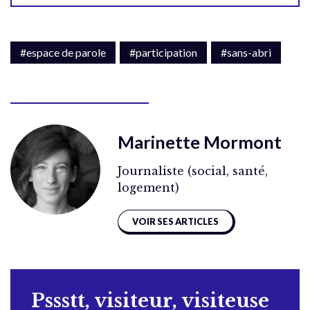
#espace de parole
#participation
#sans-abri
Marinette Mormont
Journaliste (social, santé,
logement)
VOIR SES ARTICLES
Pssstt, visiteur, visiteuse