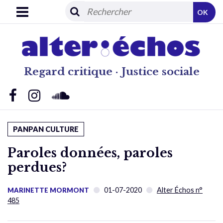
OK
Regard critique · Justice sociale
PANPAN CULTURE
Paroles données, paroles
perdues?
01-07-2020
Alter Échos n°
MARINETTE MORMONT
485