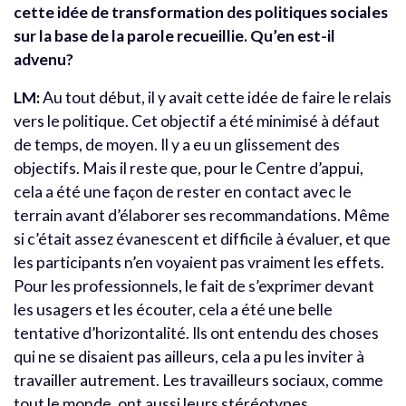
cette idée de transformation des politiques sociales
sur la base de la parole recueillie. Qu’en est-il
advenu?
LM:
Au tout début, il y avait cette idée de faire le relais
vers le politique. Cet objectif a été minimisé à défaut
de temps, de moyen. Il y a eu un glissement des
objectifs. Mais il reste que, pour le Centre d’appui,
cela a été une façon de rester en contact avec le
terrain avant d’élaborer ses recommandations. Même
si c’était assez évanescent et difficile à évaluer, et que
les participants n’en voyaient pas vraiment les effets.
Pour les professionnels, le fait de s’exprimer devant
les usagers et les écouter, cela a été une belle
tentative d’horizontalité. Ils ont entendu des choses
qui ne se disaient pas ailleurs, cela a pu les inviter à
travailler autrement. Les travailleurs sociaux, comme
tout le monde, ont aussi leurs stéréotypes.