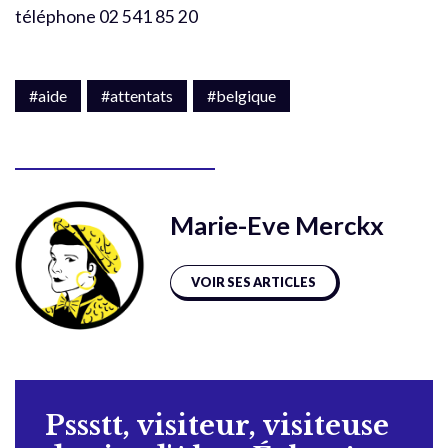
téléphone 02 541 85 20
#aide
#attentats
#belgique
Marie-Eve Merckx
VOIR SES ARTICLES
Pssstt, visiteur, visiteuse