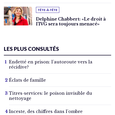
TÊTE-À-TÊTE
Delphine Chabbert: «Le droit à
l’IVG sera toujours menacé»
LES PLUS CONSULTÉS
Endetté en prison: l’autoroute vers la
récidive?
Éclats de famille
Titres-services: le poison invisible du
nettoyage
Inceste, des chiffres dans l’ombre