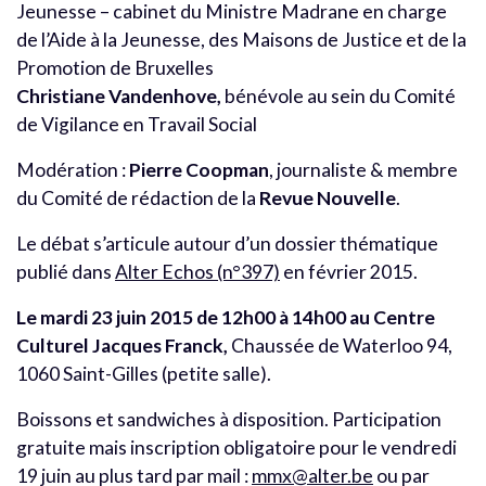
Jeunesse – cabinet du Ministre Madrane en charge
de l’Aide à la Jeunesse, des Maisons de Justice et de la
Promotion de Bruxelles
Christiane Vandenhove,
bénévole au sein du Comité
de Vigilance en Travail Social
Modération :
Pierre Coopman
, journaliste & membre
du Comité de rédaction de la
Revue Nouvelle
.
Le débat s’articule autour d’un dossier thématique
publié dans
Alter Echos (n°397)
en février 2015.
Le mardi 23 juin 2015 de 12h00 à 14h00 au Centre
Culturel Jacques Franck,
Chaussée de Waterloo 94,
1060 Saint-Gilles (petite salle).
Boissons et sandwiches à disposition. Participation
gratuite mais inscription obligatoire pour le vendredi
19 juin au plus tard par mail :
mmx@alter.be
ou par