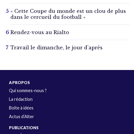
« Cette Coupe du monde est un clou de plus
dans le cercueil du football »
Rendez-vous au Rialto
Travail le dimanche, le jour d’après
A PROPOS
Qui sommes-nous ?
La rédaction
Boîte à idées
Actus d’Alter
PUBLICATIONS