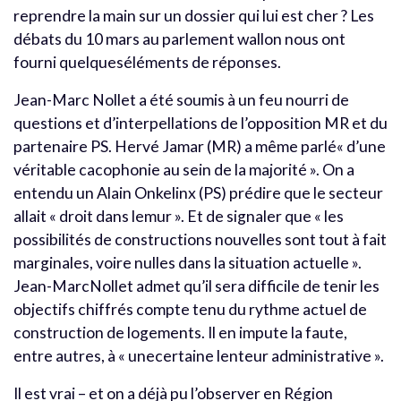
reprendre la main sur un dossier qui lui est cher ? Les
débats du 10 mars au parlement wallon nous ont
fourni quelqueséléments de réponses.
Jean-Marc Nollet a été soumis à un feu nourri de
questions et d’interpellations de l’opposition MR et du
partenaire PS. Hervé Jamar (MR) a même parlé« d’une
véritable cacophonie au sein de la majorité ». On a
entendu un Alain Onkelinx (PS) prédire que le secteur
allait « droit dans lemur ». Et de signaler que « les
possibilités de constructions nouvelles sont tout à fait
marginales, voire nulles dans la situation actuelle ».
Jean-MarcNollet admet qu’il sera difficile de tenir les
objectifs chiffrés compte tenu du rythme actuel de
construction de logements. Il en impute la faute,
entre autres, à « unecertaine lenteur administrative ».
Il est vrai – et on a déjà pu l’observer en Région