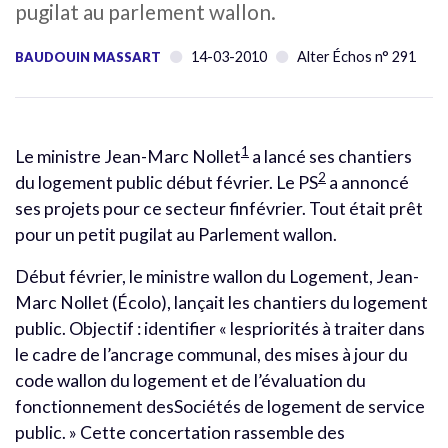
pugilat au parlement wallon.
14-03-2010
Alter Échos n° 291
BAUDOUIN MASSART
1
Le ministre Jean-Marc Nollet
a lancé ses chantiers
2
du logement public début février. Le PS
a annoncé
ses projets pour ce secteur finfévrier. Tout était prêt
pour un petit pugilat au Parlement wallon.
Début février, le ministre wallon du Logement, Jean-
Marc Nollet (Écolo), lançait les chantiers du logement
public. Objectif : identifier « lespriorités à traiter dans
le cadre de l’ancrage communal, des mises à jour du
code wallon du logement et de l’évaluation du
fonctionnement desSociétés de logement de service
public. » Cette concertation rassemble des