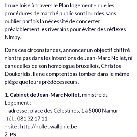
bruxelloise à travers le Plan logement – que les
procédures de marché public sont lourdes,sans
oublier parfois la nécessité de concerter
préalablement les riverains pour éviter des réflexes
Nimby.
Dans ces circonstances, annoncer un objectif chiffré
n’entre pas dans les intentions de Jean-Marc Nollet, ni
dans celles de son homologue bruxellois, Christos
Doukeridis. Ils ne comptentpas tomber dans le même
piège que leurs prédécesseurs.
1.
Cabinet de Jean-Marc Nollet
, ministre du
Logement :
– adresse : place des Célestines, 1 à 5000 Namur
-tél. : 081 32 17 11
– site :
http://nollet.wallonie.be
2.
PS
: