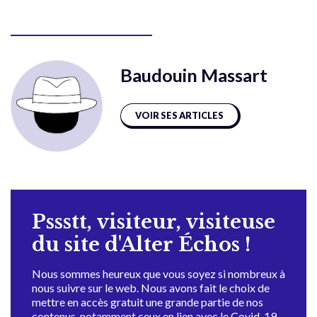
Baudouin Massart
VOIR SES ARTICLES
Pssstt, visiteur, visiteuse
du site d'Alter Échos !
Nous sommes heureux que vous soyez si nombreux à
nous suivre sur le web. Nous avons fait le choix de
mettre en accès gratuit une grande partie de nos
contenus, notamment ceux en lien avec le Covid-19,