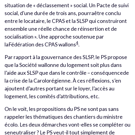
situation de « déclassement » social. Un Pacte de suivi
social, d’une durée de trois ans, pourraêtre conclu
entre le locataire, le CPAS et la SLSP qui construiront
ensemble une réelle chance de réinsertion et de
socialisation ». Une approche soutenue par
4
laFédération des CPAS wallons
.
Par rapport à la gouvernance des SLSP, le PS propose
que la Société wallonne du logement soit plus dans
l’aide aux SLSP que dans le contrôle – conséquencede
la crise de la Carolorégienne. À ces réflexions, s’en
ajoutent d’autres portant sur le loyer, l’accès au
logement, les comités d’attributions, etc.
On le voit, les propositions du PS ne sont pas sans
rappeler les thématiques des chantiers du ministre
écolo. Les deux démarches vont-elles se compléter ou
seneutraliser ? Le PS veut-il tout simplement de