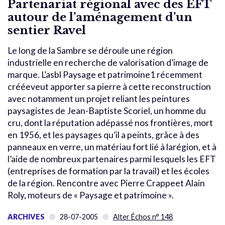
Partenariat régional avec des EFT
autour de l’aménagement d’un
sentier Ravel
Le long de la Sambre se déroule une région
industrielle en recherche de valorisation d’image de
marque. L’asbl Paysage et patrimoine1 récemment
crééeveut apporter sa pierre à cette reconstruction
avec notamment un projet reliant les peintures
paysagistes de Jean-Baptiste Scoriel, un homme du
cru, dont la réputation adépassé nos frontières, mort
en 1956, et les paysages qu’il a peints, grâce à des
panneaux en verre, un matériau fort lié à larégion, et à
l’aide de nombreux partenaires parmi lesquels les EFT
(entreprises de formation par la travail) et les écoles
de la région. Rencontre avec Pierre Crappeet Alain
Roly, moteurs de « Paysage et patrimoine ».
ARCHIVES
28-07-2005
Alter Échos n° 148