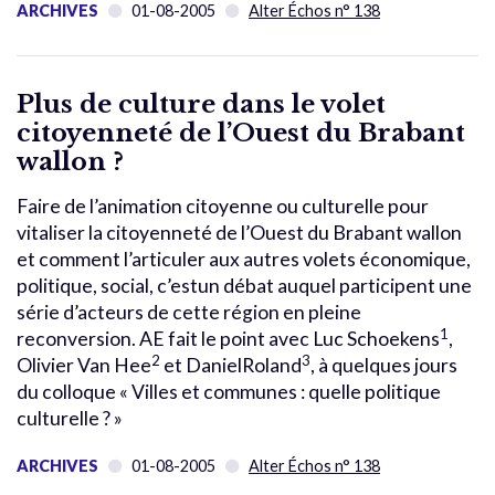
ARCHIVES
01-08-2005
Alter Échos n° 138
Plus de culture dans le volet
citoyenneté de l’Ouest du Brabant
wallon ?
Faire de l’animation citoyenne ou culturelle pour
vitaliser la citoyenneté de l’Ouest du Brabant wallon
et comment l’articuler aux autres volets économique,
politique, social, c’estun débat auquel participent une
série d’acteurs de cette région en pleine
1
reconversion. AE fait le point avec Luc Schoekens
,
2
3
Olivier Van Hee
et DanielRoland
, à quelques jours
du colloque « Villes et communes : quelle politique
culturelle ? »
ARCHIVES
01-08-2005
Alter Échos n° 138