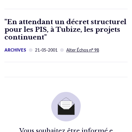
"En attendant un décret structurel
pour les PIS, à Tubize, les projets
continuent"
ARCHIVES
21-05-2001
Alter Échos n° 98
Vous souhaitez être informé.e