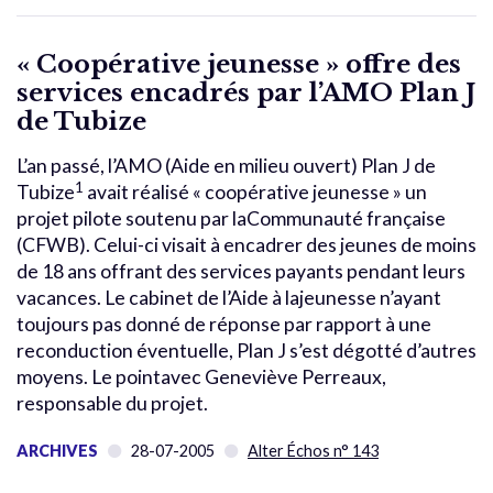
« Coopérative jeunesse » offre des
services encadrés par l’AMO Plan J
de Tubize
L’an passé, l’AMO (Aide en milieu ouvert) Plan J de
1
Tubize
avait réalisé « coopérative jeunesse » un
projet pilote soutenu par laCommunauté française
(CFWB). Celui-ci visait à encadrer des jeunes de moins
de 18 ans offrant des services payants pendant leurs
vacances. Le cabinet de l’Aide à lajeunesse n’ayant
toujours pas donné de réponse par rapport à une
reconduction éventuelle, Plan J s’est dégotté d’autres
moyens. Le pointavec Geneviève Perreaux,
responsable du projet.
ARCHIVES
28-07-2005
Alter Échos n° 143