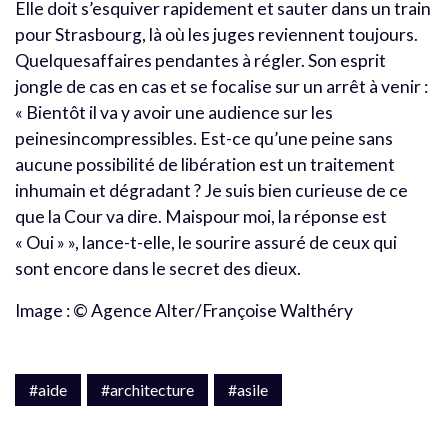
Elle doit s’esquiver rapidement et sauter dans un train
pour Strasbourg, là où les juges reviennent toujours.
Quelquesaffaires pendantes à régler. Son esprit
jongle de cas en cas et se focalise sur un arrêt à venir :
« Bientôt il va y avoir une audience sur les
peinesincompressibles. Est-ce qu’une peine sans
aucune possibilité de libération est un traitement
inhumain et dégradant ? Je suis bien curieuse de ce
que la Cour va dire. Maispour moi, la réponse est
« Oui » », lance-t-elle, le sourire assuré de ceux qui
sont encore dans le secret des dieux.
Image : © Agence Alter/Françoise Walthéry
#aide
#architecture
#asile