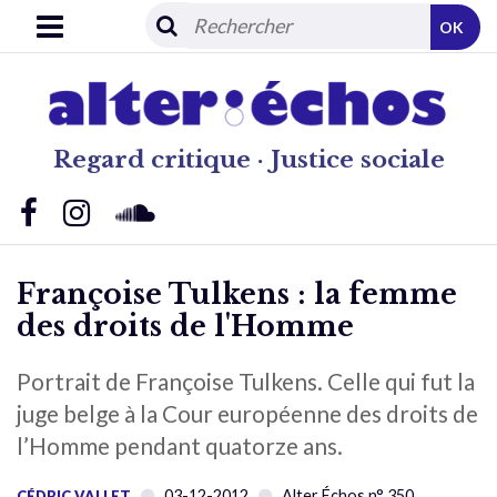
OK
Regard critique · Justice sociale
Françoise Tulkens : la femme
des droits de l'Homme
Portrait de Françoise Tulkens. Celle qui fut la
juge belge à la Cour européenne des droits de
l’Homme pendant quatorze ans.
03-12-2012
Alter Échos n° 350
CÉDRIC VALLET