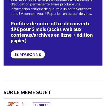
d'éducation permanente. Mais produire une
information critique de qualité a un coût. Soutenez-
nous ! Abonnez-vous ! Et parlez-en autour de vous.
Profitez de notre offre découverte
19€ pour 3 mois (accès web aux
contenus/archives en ligne + édition
papier)
JE M’ABONNE
SUR LE MÊME SUJET
ENQUÊTE