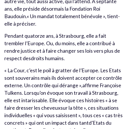
autre vie, tout aussi active, qui l’attend. A septante
ans, elle préside désormais la Fondation Roi
Baudouin.« Un mandat totalement bénévole », tient-
elle à préciser.
Pendant quatorze ans, à Strasbourg, elle a fait
trembler l’Europe. Ou, du moins, elle a contribué à
rendre justice et à faire changer ses lois vers plus de
respect desdroits humains.
« La Cour, c’est le poil à gratter de l’Europe. Les Etats
sont souverains mais ils doivent accepter ce contrôle
externe. Un contrôle qui dérange »,affirme Françoise
Tulkens. Lorsqu’on évoque son travail à Strasbourg,
elle est intarissable. Elle évoque ces histoires « à se
faire dresser les cheveuxsur la tête », ces situations
individuelles « qui vous saisissent », tous ces « cas très
concrets » qui ont un impact dans tantd’Etats du