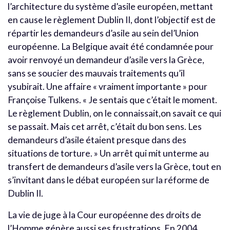
l’architecture du système d’asile européen, mettant
en cause le règlement Dublin II, dont l’objectif est de
répartir les demandeurs d’asile au sein del’Union
européenne. La Belgique avait été condamnée pour
avoir renvoyé un demandeur d’asile vers la Grèce,
sans se soucier des mauvais traitements qu’il
ysubirait. Une affaire « vraiment importante » pour
Françoise Tulkens. « Je sentais que c’était le moment.
Le règlement Dublin, on le connaissait,on savait ce qui
se passait. Mais cet arrêt, c’était du bon sens. Les
demandeurs d’asile étaient presque dans des
situations de torture. » Un arrêt qui mit unterme au
transfert de demandeurs d’asile vers la Grèce, tout en
s’invitant dans le débat européen sur la réforme de
Dublin II.
La vie de juge à la Cour européenne des droits de
l’Homme génère aussi ses frustrations. En 2004,