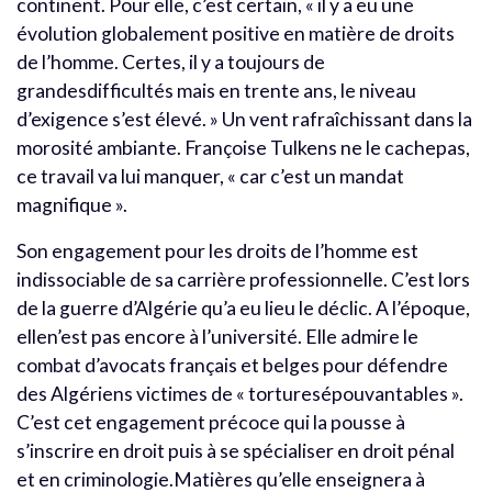
continent. Pour elle, c’est certain, « il y a eu une
évolution globalement positive en matière de droits
de l’homme. Certes, il y a toujours de
grandesdifficultés mais en trente ans, le niveau
d’exigence s’est élevé. » Un vent rafraîchissant dans la
morosité ambiante. Françoise Tulkens ne le cachepas,
ce travail va lui manquer, « car c’est un mandat
magnifique ».
Son engagement pour les droits de l’homme est
indissociable de sa carrière professionnelle. C’est lors
de la guerre d’Algérie qu’a eu lieu le déclic. A l’époque,
ellen’est pas encore à l’université. Elle admire le
combat d’avocats français et belges pour défendre
des Algériens victimes de « torturesépouvantables ».
C’est cet engagement précoce qui la pousse à
s’inscrire en droit puis à se spécialiser en droit pénal
et en criminologie.Matières qu’elle enseignera à