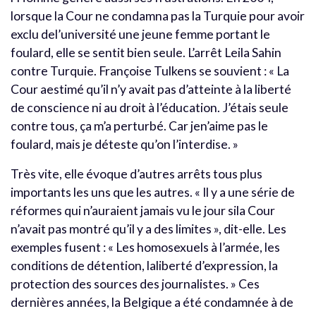
lorsque la Cour ne condamna pas la Turquie pour avoir
exclu del’université une jeune femme portant le
foulard, elle se sentit bien seule. L’arrêt Leila Sahin
contre Turquie. Françoise Tulkens se souvient : « La
Cour aestimé qu’il n’y avait pas d’atteinte à la liberté
de conscience ni au droit à l’éducation. J’étais seule
contre tous, ça m’a perturbé. Car jen’aime pas le
foulard, mais je déteste qu’on l’interdise. »
Très vite, elle évoque d’autres arrêts tous plus
importants les uns que les autres. « Il y a une série de
réformes qui n’auraient jamais vu le jour sila Cour
n’avait pas montré qu’il y a des limites », dit-elle. Les
exemples fusent : « Les homosexuels à l’armée, les
conditions de détention, laliberté d’expression, la
protection des sources des journalistes. » Ces
dernières années, la Belgique a été condamnée à de