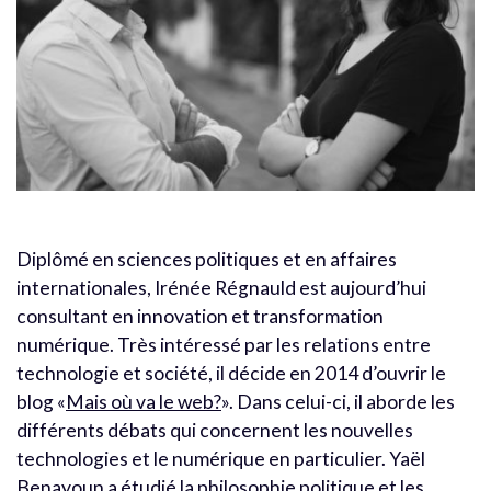
Diplômé en sciences politiques et en affaires
internationales, Irénée Régnauld est aujourd’hui
consultant en innovation et transformation
numérique. Très intéressé par les relations entre
technologie et société, il décide en 2014 d’ouvrir le
blog «
Mais où va le web?
». Dans celui-ci, il aborde les
différents débats qui concernent les nouvelles
technologies et le numérique en particulier. Yaël
Benayoun a étudié la philosophie politique et les