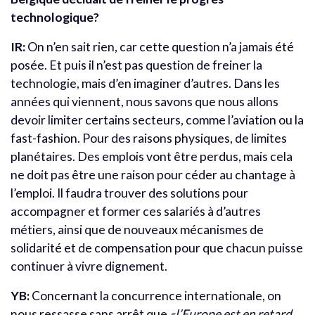
technologique?
IR:
On n’en sait rien, car cette question n’a jamais été
posée. Et puis il n’est pas question de freiner la
technologie, mais d’en imaginer d’autres. Dans les
années qui viennent, nous savons que nous allons
devoir limiter certains secteurs, comme l’aviation ou la
fast-fashion. Pour des raisons physiques, de limites
planétaires. Des emplois vont être perdus, mais cela
ne doit pas être une raison pour céder au chantage à
l’emploi. Il faudra trouver des solutions pour
accompagner et former ces salariés à d’autres
métiers, ainsi que de nouveaux mécanismes de
solidarité et de compensation pour que chacun puisse
continuer à vivre dignement.
YB:
Concernant la concurrence internationale, on
nous ressasse sans arrêt que
«l’Europe est en retard