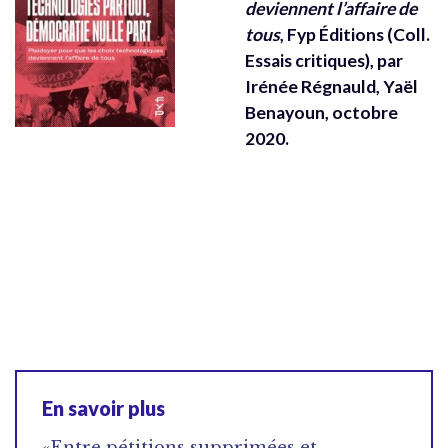
deviennent l’affaire de
tous
, Fyp Éditions (Coll.
Essais critiques), par
Irénée Régnauld, Yaël
Benayoun, octobre
2020.
En savoir plus
«Entre pétitions supprimées et