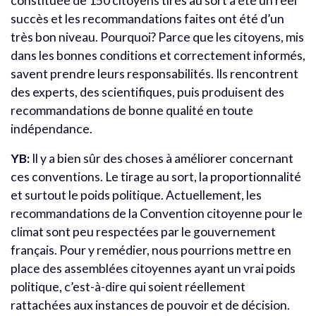
constituée de 150 citoyens tirés au sort a été un réel
succès et les recommandations faites ont été d’un
très bon niveau. Pourquoi? Parce que les citoyens, mis
dans les bonnes conditions et correctement informés,
savent prendre leurs responsabilités. Ils rencontrent
des experts, des scientifiques, puis produisent des
recommandations de bonne qualité en toute
indépendance.
YB:
Il y a bien sûr des choses à améliorer concernant
ces conventions. Le tirage au sort, la proportionnalité
et surtout le poids politique. Actuellement, les
recommandations de la Convention citoyenne pour le
climat sont peu respectées par le gouvernement
français. Pour y remédier, nous pourrions mettre en
place des assemblées citoyennes ayant un vrai poids
politique, c’est-à-dire qui soient réellement
rattachées aux instances de pouvoir et de décision.