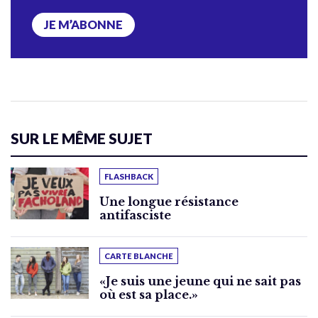
JE M’ABONNE
SUR LE MÊME SUJET
FLASHBACK
Une longue résistance
antifasciste
CARTE BLANCHE
«Je suis une jeune qui ne sait pas
où est sa place.»