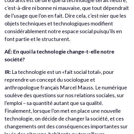
courants est de dire que la technologie serait neutre,
c’est-à-dire ni bonne ni mauvaise, que tout dépendrait
de l’usage que l’on en fait. Dire cela, c’est nier que les
objets techniques et technologiques modifient
considérablement notre espace social puisqu’ils en
font partie et le structurent.
AÉ: En quoi la technologie change-t-elle notre
société?
IR:
La technologie est un «fait social total», pour
reprendre un concept du sociologue et
anthropologue français Marcel Mauss. Le numérique
soulève des questions sur nos relations sociales, sur
l’emploi – sa quantité autant que sa qualité.
Finalement, lorsque l’on met en place une nouvelle
technologie, on décide de changer la société, et ces
changements ont des conséquences importantes sur