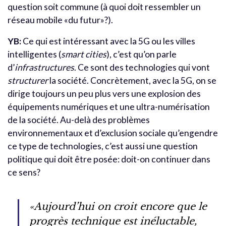
question soit commune (à quoi doit ressembler un
réseau mobile «du futur»?).
YB:
Ce qui est intéressant avec la 5G ou les villes
intelligentes (
smart cities
), c’est qu’on parle
d’
infrastructures
. Ce sont des technologies qui vont
structurer
la société. Concrètement, avec la 5G, on se
dirige toujours un peu plus vers une explosion des
équipements numériques et une ultra-numérisation
de la société. Au-delà des problèmes
environnementaux et d’exclusion sociale qu’engendre
ce type de technologies, c’est aussi une question
politique qui doit être posée: doit-on continuer dans
ce sens?
«Aujourd’hui on croit encore que le
progrès technique est inéluctable,