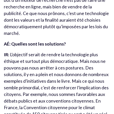
but d’un moteur de recherche n’est pas de faire une
recherche en ligne, mais bien de vendre de la
publicité. Ce que nous prônons, c’est une technologie
dont les valeurs et la finalité auraient été choisies
démocratiquement plutôt qu’imposées par les lois du
marché.
AÉ: Quelles sont les solutions?
IR:
L’objectif serait de rendre la technologie plus
éthique et surtout plus démocratique. Mais nous ne
pouvons pas nous arrêter à ces postures. Des
solutions, il y en a plein et nous donnons de nombreux
exemples d’initiatives dans le livre. Mais ce qui nous
semble primordial, c’est de renforcer l’implication des
citoyens. Par exemple, nous sommes favorables aux
débats publics et aux conventions citoyennes. En
France, la Convention citoyenne pour le climat