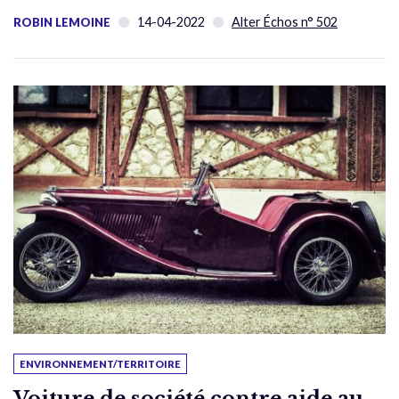
14-04-2022
Alter Échos n° 502
ROBIN LEMOINE
ENVIRONNEMENT/TERRITOIRE
Voiture de société contre aide au