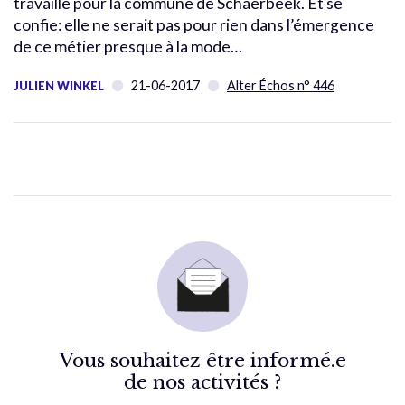
travaille pour la commune de Schaerbeek. Et se
confie: elle ne serait pas pour rien dans l’émergence
de ce métier presque à la mode…
21-06-2017
Alter Échos n° 446
JULIEN WINKEL
Vous souhaitez être informé.e
de nos activités ?