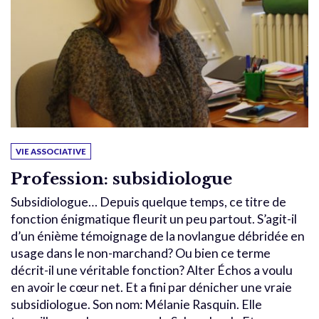
VIE ASSOCIATIVE
Profession: subsidiologue
Subsidiologue… Depuis quelque temps, ce titre de
fonction énigmatique fleurit un peu partout. S’agit-il
d’un énième témoignage de la novlangue débridée en
usage dans le non-marchand? Ou bien ce terme
décrit-il une véritable fonction? Alter Échos a voulu
en avoir le cœur net. Et a fini par dénicher une vraie
subsidiologue. Son nom: Mélanie Rasquin. Elle