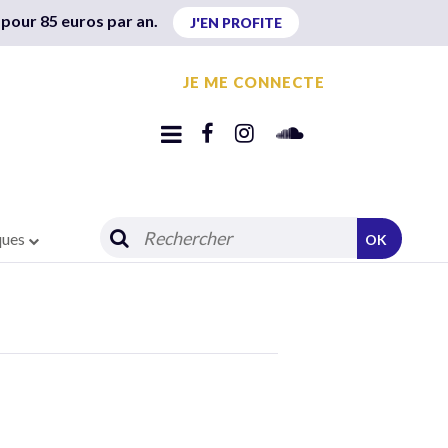
 pour 85 euros par an.
J'EN PROFITE
JE ME CONNECTE
ques
OK