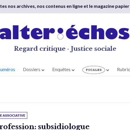
outes nos archives, nos contenus en ligne et le magazine papier
Regard critique · Justice sociale
numéros
Dossiers
Enquêtes
Rubri
IE ASSOCIATIVE
rofession: subsidiologue