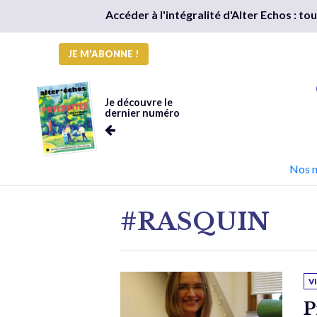
Accéder à l'intégralité d'Alter Echos : t
JE M'ABONNE !
Je découvre le
dernier numéro
Nos 
#RASQUIN
V
P