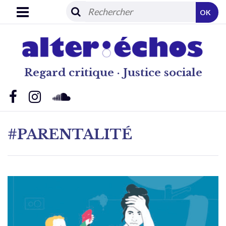
OK
Regard critique · Justice sociale
#PARENTALITÉ