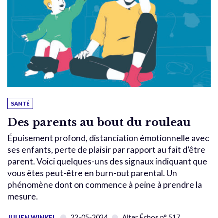
SANTÉ
Des parents au bout du rouleau
Épuisement profond, distanciation émotionnelle avec
ses enfants, perte de plaisir par rapport au fait d’être
parent. Voici quelques-uns des signaux indiquant que
vous êtes peut-être en burn-out parental. Un
phénomène dont on commence à peine à prendre la
mesure.
22-05-2024
Alter Échos n° 517
JULIEN WINKEL