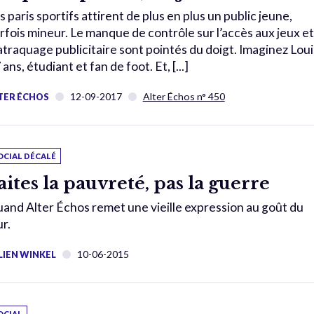
s paris sportifs attirent de plus en plus un public jeune,
rfois mineur. Le manque de contrôle sur l’accès aux jeux et
traquage publicitaire sont pointés du doigt. Imaginez Loui
 ans, étudiant et fan de foot. Et, [...]
12-09-2017
Alter Échos n° 450
TER ÉCHOS
OCIAL DÉCALÉ
aites la pauvreté, pas la guerre
and Alter Échos remet une vieille expression au goût du
ur.
10-06-2015
LIEN WINKEL
OCIAL