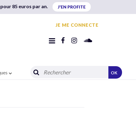
 pour 85 euros par an.
J'EN PROFITE
JE ME CONNECTE
ques
OK