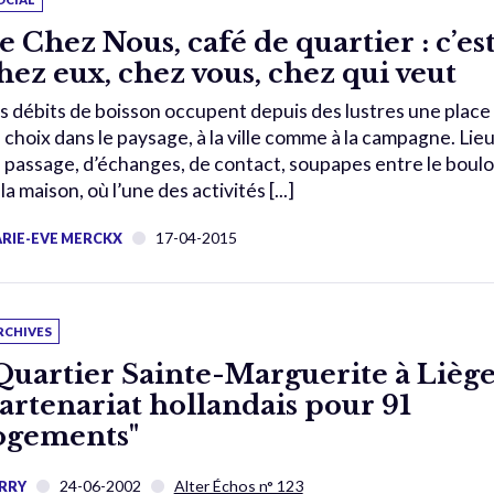
e Chez Nous, café de quartier : c’es
hez eux, chez vous, chez qui veut
s débits de boisson occupent depuis des lustres une place
 choix dans le paysage, à la ville comme à la campagne. Lie
 passage, d’échanges, de contact, soupapes entre le boulo
 la maison, où l’une des activités [...]
17-04-2015
RIE-EVE MERCKX
RCHIVES
Quartier Sainte-Marguerite à Liège
artenariat hollandais pour 91
ogements"
24-06-2002
Alter Échos n° 123
RRY