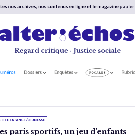
outes nos archives, nos contenus en ligne et le magazine papier
Regard critique · Justice sociale
numéros
Dossiers
Enquêtes
Rubri
ETITE ENFANCE / JEUNESSE
es paris sportifs, un jeu d’enfants