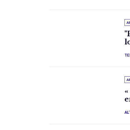
A
"
l
TE
A
«
e
AL