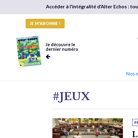
Accéder à l'intégralité d'Alter Echos : t
JE M'ABONNE !
Je découvre le
dernier numéro
Nos 
#JEUX
P
L