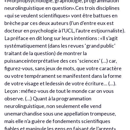
«Morphopsychologie, graphologie, programmation
neurolinguistique en question».Ces trois disciplines
«qui se veulent scientifiques» vont être battues en
brèche par ces deux auteurs (l’un d’entre eux est
docteur en psychologie à l’UCL, l’autre estjournaliste).
La préface en dit long sur leurs intentions : «Il s’agit
systématiquement (dans les revues ‘grand public’
traitant de la question) de montrer la
puissanceinterprétative des ces ‘sciences’ (…) car,
figurez-vous, sans jeux de mots, que votre caractère
ou votre tempérament se manifestent dans la forme
de votre visage et ledessin de votre écriture… (…).
Leçon : méfiez-vous de tout le monde car on vous
observe. (…) Quant à la programmation
neurolinguistique, non seulement elle vend
unemarchandise sous une appellation trompeuse,
mais elle n’a guère de fondements scientifiques
fiables et manipule les gens en faisant de l’argent».