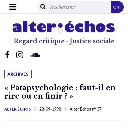
OK
Regard critique · Justice sociale
ARCHIVES
« Patapsychologie : faut-il en
rire ou en finir ? »
28-09-1998
Alter Échos n° 37
ALTER ÉCHOS