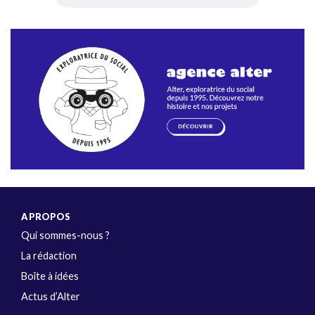
A PROPOS
Qui sommes-nous ?
La rédaction
Boîte à idées
Actus d’Alter