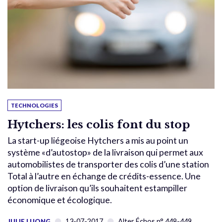
TECHNOLOGIES
Hytchers: les colis font du stop
La start-up liégeoise Hytchers a mis au point un
système «d’autostop» de la livraison qui permet aux
automobilistes de transporter des colis d’une station
Total à l’autre en échange de crédits-essence. Une
option de livraison qu’ils souhaitent estampiller
économique et écologique.
13-07-2017
Alter Échos n° 448-449
JULIE LUONG