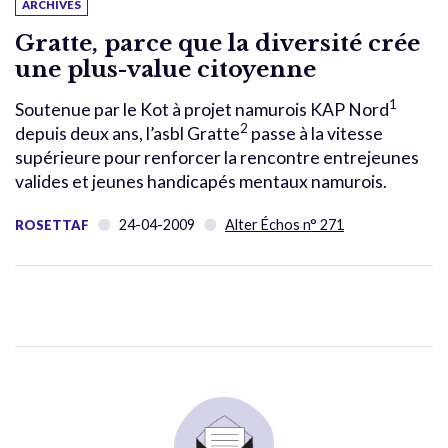
ARCHIVES
Gratte, parce que la diversité crée
une plus-value citoyenne
1
Soutenue par le Kot à projet namurois KAP Nord
2
depuis deux ans, l’asbl Gratte
passe à la vitesse
supérieure pour renforcer la rencontre entrejeunes
valides et jeunes handicapés mentaux namurois.
24-04-2009
Alter Échos n° 271
ROSETTAF