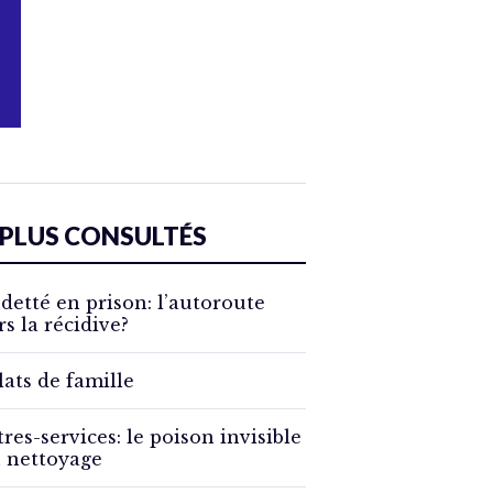
 PLUS CONSULTÉS
detté en prison: l’autoroute
rs la récidive?
lats de famille
tres-services: le poison invisible
 nettoyage