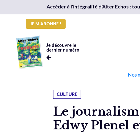
Accéder à l'intégralité d'Alter Echos : t
JE M'ABONNE !
Je découvre le
dernier numéro
Nos 
CULTURE
Le journalisme
Edwy Plenel e