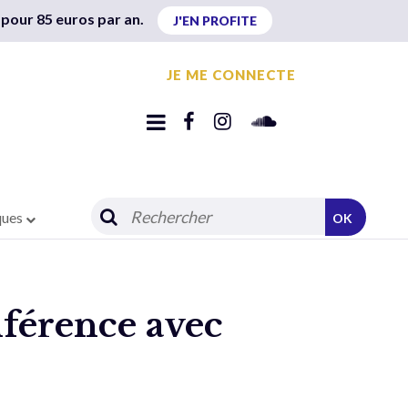
 pour 85 euros par an.
J'EN PROFITE
JE ME CONNECTE
ques
OK
nférence avec