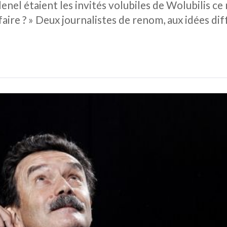
nel étaient les invités volubiles de Wolubilis ce
 faire ? » Deux journalistes de renom, aux idées di