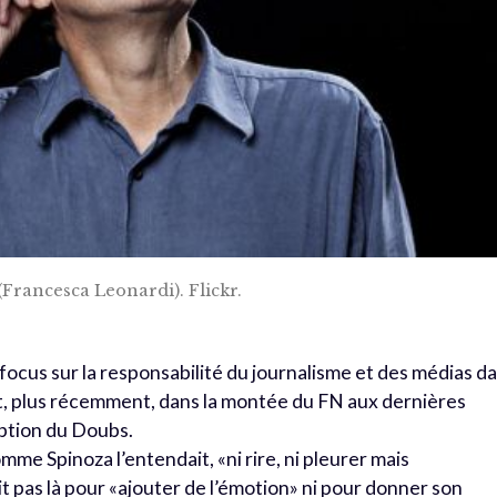
(Francesca Leonardi). Flickr.
focus sur la responsabilité du journalisme et des médias d
, plus récemment, dans la montée du FN aux dernières
iption du Doubs.
omme Spinoza l’entendait, «ni rire, ni pleurer mais
t pas là pour «ajouter de l’émotion» ni pour donner son