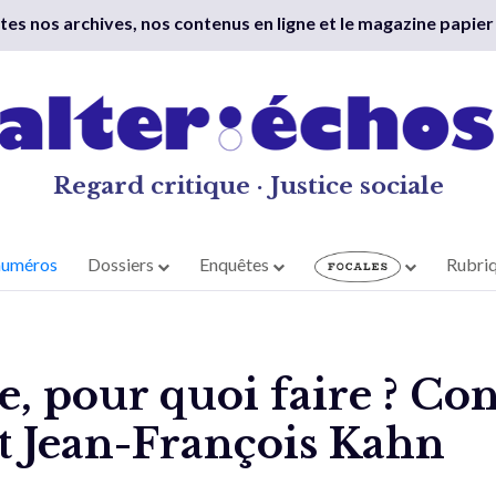
outes nos archives, nos contenus en ligne et le magazine papier
Regard critique · Justice sociale
numéros
Dossiers
Enquêtes
Rubri
, pour quoi faire ? Co
t Jean-François Kahn