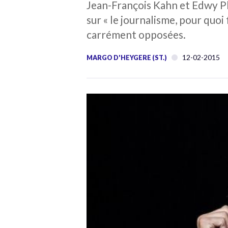
Jean-François Kahn et Edwy Ple
sur « le journalisme, pour quoi
carrément opposées.
12-02-2015
MARGO D'HEYGERE (ST.)