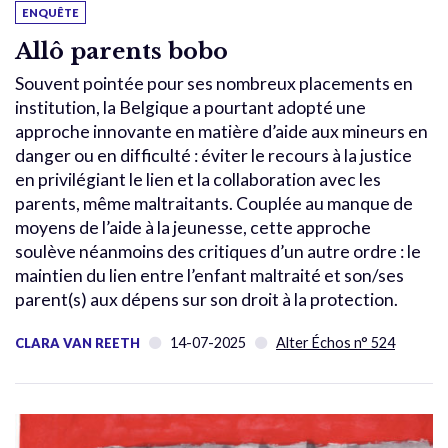
ENQUÊTE
Allô parents bobo
Souvent pointée pour ses nombreux placements en
institution, la Belgique a pourtant adopté une
approche innovante en matière d’aide aux mineurs en
danger ou en difficulté : éviter le recours à la justice
en privilégiant le lien et la collaboration avec les
parents, même maltraitants. Couplée au manque de
moyens de l’aide à la jeunesse, cette approche
soulève néanmoins des critiques d’un autre ordre : le
maintien du lien entre l’enfant maltraité et son/ses
parent(s) aux dépens sur son droit à la protection.
14-07-2025
Alter Échos n° 524
CLARA VAN REETH