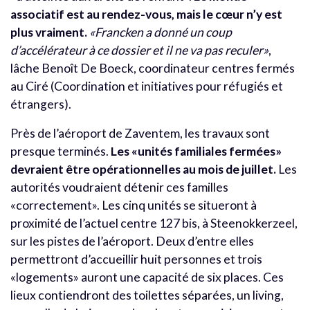
associatif est au rendez-vous, mais le cœur n’y est
plus vraiment.
«Francken a donné un coup
d’accélérateur à ce dossier et il ne va pas reculer»
,
lâche Benoît De Boeck, coordinateur centres fermés
au Ciré (Coordination et initiatives pour réfugiés et
étrangers).
Près de l’aéroport de Zaventem, les travaux sont
presque terminés.
Les «unités familiales fermées»
devraient être opérationnelles au mois de juillet.
Les
autorités voudraient détenir ces familles
«correctement». Les cinq unités se situeront à
proximité de l’actuel centre 127 bis, à Steenokkerzeel,
sur les pistes de l’aéroport. Deux d’entre elles
permettront d’accueillir huit personnes et trois
«logements» auront une capacité de six places. Ces
lieux contiendront des toilettes séparées, un living,