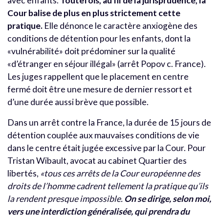
avec enfants.
Toutefois, au fil de la jurisprudence, la
Cour balise de plus en plus strictement cette
pratique.
Elle dénonce le caractère anxiogène des
conditions de détention pour les enfants, dont la
«vulnérabilité» doit prédominer sur la qualité
«d’étranger en séjour illégal» (arrêt Popov c. France).
Les juges rappellent que le placement en centre
fermé doit être une mesure de dernier ressort et
d’une durée aussi brève que possible.
Dans un arrêt contre la France, la durée de 15 jours de
détention couplée aux mauvaises conditions de vie
dans le centre était jugée excessive par la Cour. Pour
Tristan Wibault, avocat au cabinet Quartier des
libertés,
«tous ces arrêts de la Cour européenne des
droits de l’homme cadrent tellement la pratique qu’ils
la rendent presque impossible.
On se dirige, selon moi,
vers une interdiction généralisée, qui prendra du