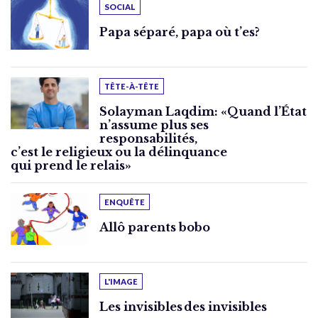
SOCIAL
Papa séparé, papa où t’es?
TÊTE-À-TÊTE
Solayman Laqdim: «Quand l’État
n’assume plus ses
responsabilités,
c’est le religieux ou la délinquance
qui prend le relais»
ENQUÊTE
Allô parents bobo
L'IMAGE
Les invisibles des invisibles