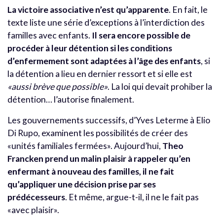
La victoire associative n’est qu’apparente
. En fait, le
texte liste une série d’exceptions à l’interdiction des
familles avec enfants.
Il sera encore possible de
procéder à leur détention si les conditions
d’enfermement sont adaptées à l’âge des enfants
, si
la détention a lieu en dernier ressort et si elle est
«aussi brève que possible»
. La loi qui devait prohiber la
détention… l’autorise finalement.
Les gouvernements successifs, d’Yves Leterme à Elio
Di Rupo, examinent les possibilités de créer des
«unités familiales fermées». Aujourd’hui,
Theo
Francken prend un malin plaisir à rappeler qu’en
enfermant à nouveau des familles, il ne fait
qu’appliquer une décision prise par ses
prédécesseurs
. Et même, argue-t-il, il ne le fait pas
«avec plaisir».