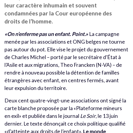
leur caractère inhumain et souvent
condamnées par la Cour européenne des
droits de l’homme.
«On n’enferme pas un enfant. Point.»
La campagne
menée par les associations et ONG belges ne tourne
pas autour du pot. Elle vise le projet du gouvernement
de Charles Michel – porté par le secrétaire d’État à
l’Asile et aux migrations, Theo Francken (N-VA) – de
rendre à nouveau possible la détention de familles
étrangères avec enfant, en centres fermés, avant
leur expulsion du territoire.
Deux cent quatre-vingt-une associations ont signé la
carte blanche proposée par la «Plateforme mineurs
en exil» et publiée dans le journal
Le Soir
, le 13 juin
dernier. Le texte dénonçait ce choix politique qualifié
«d’atteinte aux droits de l’enfant».
Le monde