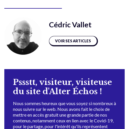
Cédric Vallet
VOIR SES ARTICLES
Pssstt, visiteur, visiteuse
du site d'Alter Échos !
Nous sommes heureux que vous soyez si nombreux à
nous suivre sur le web. Nous avons fait le choix de
mettre en accès gratuit une grande partie de nos
contenus, notamment ceux en lien avec le Covid-19,
pour le partage, pour l'intérêt qu'ils représentent