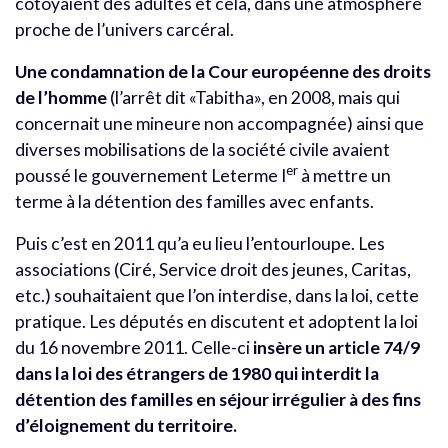
côtoyaient des adultes et cela, dans une atmosphère
proche de l’univers carcéral.
Une condamnation de la Cour européenne des droits
de l’homme
(l’arrêt dit «Tabitha», en 2008, mais qui
concernait une mineure non accompagnée) ainsi que
diverses mobilisations de la société civile avaient
er
poussé le gouvernement Leterme I
à mettre un
terme à la détention des familles avec enfants.
Puis c’est en 2011 qu’a eu lieu l’entourloupe. Les
associations (Ciré, Service droit des jeunes, Caritas,
etc.) souhaitaient que l’on interdise, dans la loi, cette
pratique. Les députés en discutent et adoptent la loi
du 16 novembre 2011. Celle-ci
insère un article 74/9
dans la loi des étrangers de 1980 qui interdit la
détention des familles en séjour irrégulier à des fins
d’éloignement du territoire.