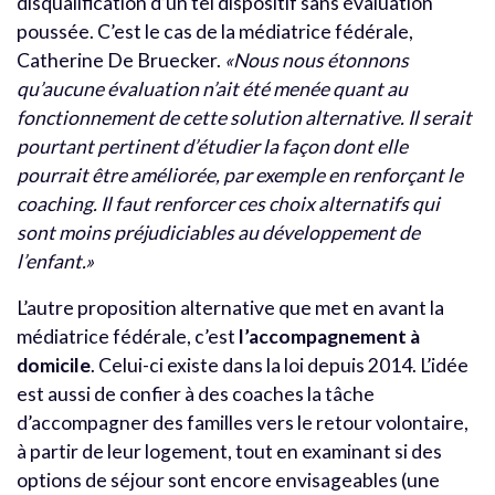
disqualification d’un tel dispositif sans évaluation
poussée. C’est le cas de la médiatrice fédérale,
Catherine De Bruecker.
«Nous nous étonnons
qu’aucune évaluation n’ait été menée quant au
fonctionnement de cette solution alternative. Il serait
pourtant pertinent d’étudier la façon dont elle
pourrait être améliorée, par exemple en renforçant le
coaching.
Il faut renforcer ces choix alternatifs qui
sont moins préjudiciables au développement de
l’enfant.»
L’autre proposition alternative que met en avant la
médiatrice fédérale, c’est
l’accompagnement à
domicile
. Celui-ci existe dans la loi depuis 2014. L’idée
est aussi de confier à des coaches la tâche
d’accompagner des familles vers le retour volontaire,
à partir de leur logement, tout en examinant si des
options de séjour sont encore envisageables (une