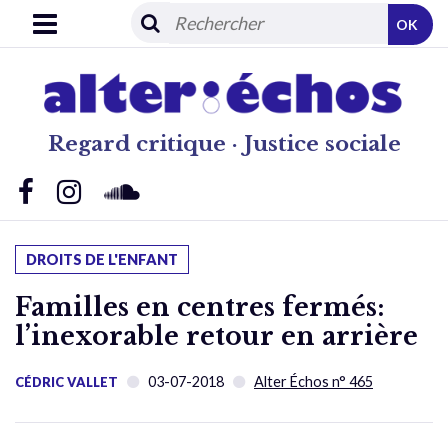
OK
Regard critique · Justice sociale
DROITS DE L'ENFANT
Familles en centres fermés:
l’inexorable retour en arrière
03-07-2018
Alter Échos n° 465
CÉDRIC VALLET