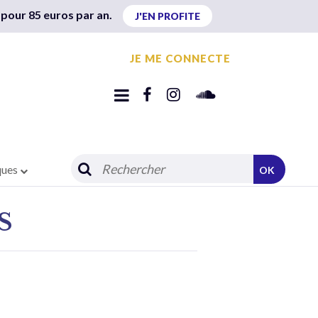
 pour 85 euros par an.
J'EN PROFITE
JE ME CONNECTE
ques
OK
S