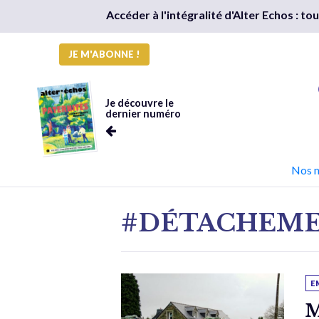
Accéder à l'intégralité d'Alter Echos : t
JE M'ABONNE !
Je découvre le
dernier numéro
Nos 
#DÉTACHEME
E
M