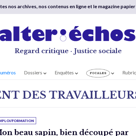
outes nos archives, nos contenus en ligne et le magazine papier
Regard critique · Justice sociale
numéros
Dossiers
Enquêtes
Rubri
NT DES TRAVAILLEUR
MPLOI/FORMATION
on beau sapin, bien découpé par