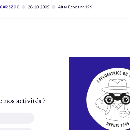
28-10-2005
Alter Échos n° 196
GAR SZOC
nos activités ?