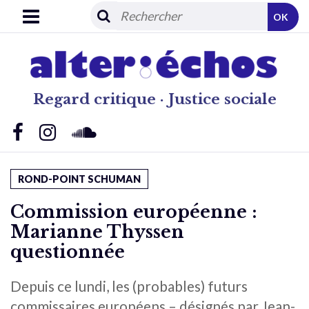
OK
Regard critique · Justice sociale
ROND-POINT SCHUMAN
Commission européenne :
Marianne Thyssen
questionnée
Depuis ce lundi, les (probables) futurs
commissaires européens – désignés par Jean-