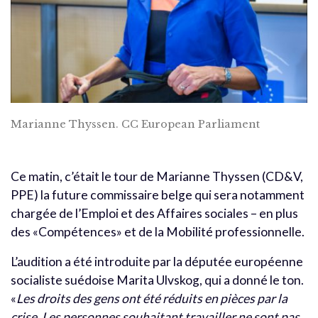
Marianne Thyssen. CC European Parliament
Ce matin, c’était le tour de Marianne Thyssen (CD&V,
PPE) la future commissaire belge qui sera notamment
chargée de l’Emploi et des Affaires sociales – en plus
des «Compétences» et de la Mobilité professionnelle.
L’audition a été introduite par la députée européenne
socialiste suédoise Marita Ulvskog, qui a donné le ton.
«
Les droits des gens ont été réduits en pièces par la
crise. Les personnes souhaitant travailler ne sont pas