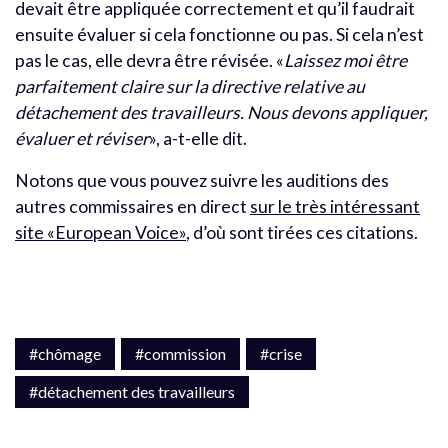
devait être appliquée correctement et qu’il faudrait
ensuite évaluer si cela fonctionne ou pas. Si cela n’est
pas le cas, elle devra être révisée. «
Laissez moi être
parfaitement claire sur la directive relative au
détachement des travailleurs. Nous devons appliquer,
évaluer et réviser
», a-t-elle dit.
Notons que vous pouvez suivre les auditions des
autres commissaires en direct
sur le très intéressant
site «European Voice»
, d’où sont tirées ces citations.
#chômage
#commission
#crise
#détachement des travailleurs