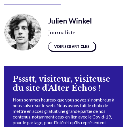
Julien Winkel
Journaliste
VOIR SES ARTICLES
Pssstt, visiteur, visiteuse
du site d'Alter Échos !
Nous sommes heureux que vous soyez si nombreux à
nous suivre sur le web. Nous avons fait le choix de
mettre en accès gratuit une grande partie de nos
contenus, notamment ceux en lien avec le Covid-19,
pour le partage, pour l'intérêt qu'ils représentent