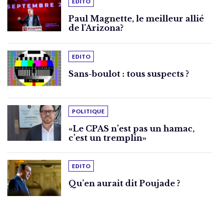
EDITO
Paul Magnette, le meilleur allié
de l’Arizona?
EDITO
Sans-boulot : tous suspects ?
POLITIQUE
«Le CPAS n’est pas un hamac,
c’est un tremplin»
EDITO
Qu’en aurait dit Poujade ?