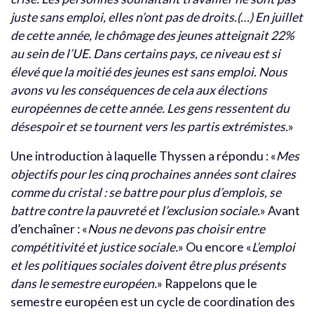
juste sans emploi, elles n’ont pas de droits.(…) En juillet
de cette année, le chômage des jeunes atteignait 22%
au sein de l’UE. Dans certains pays, ce niveau est si
élevé que la moitié des jeunes est sans emploi. Nous
avons vu les conséquences de cela aux élections
européennes de cette année. Les gens ressentent du
désespoir et se tournent vers les partis extrémistes.
»
Une introduction à laquelle Thyssen a répondu : «
Mes
objectifs pour les cinq prochaines années sont claires
comme du cristal : se battre pour plus d’emplois, se
battre contre la pauvreté et l’exclusion sociale.
» Avant
d’enchaîner : «
Nous ne devons pas choisir entre
compétitivité et justice sociale.
» Ou encore «
L’emploi
et les politiques sociales doivent être plus présents
dans le semestre européen.
» Rappelons que le
semestre européen est un cycle de coordination des