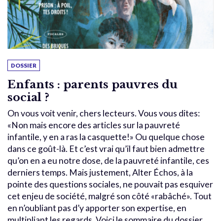
DOSSIER
Enfants : parents pauvres du
social ?
On vous voit venir, chers lecteurs. Vous vous dites:
«Non mais encore des articles sur la pauvreté
infantile, y en a ras la casquette!» Ou quelque chose
dans ce goût-là. Et c’est vrai qu’il faut bien admettre
qu’on en a eu notre dose, de la pauvreté infantile, ces
derniers temps. Mais justement, Alter Échos, à la
pointe des questions sociales, ne pouvait pas esquiver
cet enjeu de société, malgré son côté «rabâché». Tout
en n’oubliant pas d’y apporter son expertise, en
multipliant les regards. Voici le sommaire du dossier