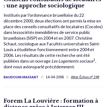
: une approche sociologique
Institués par l’ordonnance bruxelloise du 22
décembre 2000, deux élections ont permis la mise en
place des conseils consultatifs de locataires (Cocolos)
dans lessociétés immobilières de service public
bruxelloises (SISP) en 2004 et en 2007. Christine
Schaut, sociologue aux Facultés universitaires Saint-
Louis a étudiéleur fonctionnement entre 2004 et
2006. Les résultats de cette recherche ont été
1
publiées dans un ouvrage
Les Logements sociaux
,
dont nous avionsparlé précédemment.
14-04-2008
Alter Échos n° 249
BAUDOUIN MASSART
Forem La Louvière : formation à
distance grâce à Interreg III