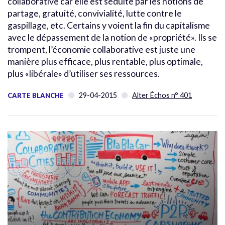
collaborative car elle est séduite par les notions de
partage, gratuité, convivialité, lutte contre le
gaspillage, etc. Certains y voient la fin du capitalisme
avec le dépassement de la notion de «propriété». Ils se
trompent, l’économie collaborative est juste une
manière plus efficace, plus rentable, plus optimale,
plus «libérale» d’utiliser ses ressources.
29-04-2015
Alter Échos n° 401
CARTE BLANCHE