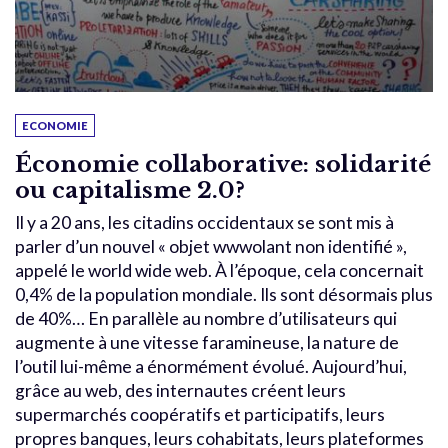
ECONOMIE
Économie collaborative: solidarité
ou capitalisme 2.0?
Il y a 20 ans, les citadins occidentaux se sont mis à
parler d’un nouvel « objet wwwolant non identifié »,
appelé le world wide web. À l’époque, cela concernait
0,4% de la population mondiale. Ils sont désormais plus
de 40%… En parallèle au nombre d’utilisateurs qui
augmente à une vitesse faramineuse, la nature de
l’outil lui-même a énormément évolué. Aujourd’hui,
grâce au web, des internautes créent leurs
supermarchés coopératifs et participatifs, leurs
propres banques, leurs cohabitats, leurs plateformes