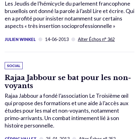
Les Jeudis de l’hémicycle du parlement francophone
bruxellois ont donné la parole à l’asbl Lire et écrire. Qui
en a profité pour insister notamment sur certains
aspects « très insertion socioprofessionnelle »
14-06-2013
Alter Échos n° 362
JULIEN WINKEL
SOCIAL
Rajaa Jabbour se bat pour les non-
voyants
Rajaa Jabbour a fondé l’association Le Troisième œil
qui propose des formations et une aide à l’accès aux
études pour les mal et non-voyants, notamment
primo-arrivants. Un combat intimement lié à son
histoire personnelle.
25-01-2013
Alter Échos n° 352
CÉDRIC VALLET