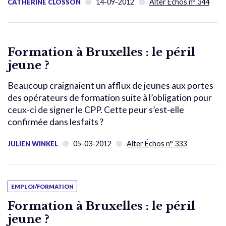
14-09-2012
Alter Échos n° 344
CATHERINE CLOSSON
Formation à Bruxelles : le péril
jeune ?
Beaucoup craignaient un afflux de jeunes aux portes
des opérateurs de formation suite à l’obligation pour
ceux-ci de signer le CPP. Cette peur s’est-elle
confirmée dans lesfaits ?
05-03-2012
Alter Échos n° 333
JULIEN WINKEL
EMPLOI/FORMATION
Formation à Bruxelles : le péril
jeune ?