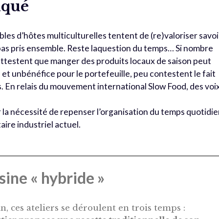
iqué
ables d’hôtes multiculturelles tentent de (re)valoriser savoi
repas pris ensemble. Reste laquestion du temps… Si nombre
 attestent que manger des produits locaux de saison peut
if et unbénéfice pour le portefeuille, peu contestent le fait
s. En relais du mouvement international Slow Food, des voi
r la nécessité de repenser l’organisation du temps quotidi
aire industriel actuel.
isine « hybride »
, ces ateliers se déroulent en trois temps :