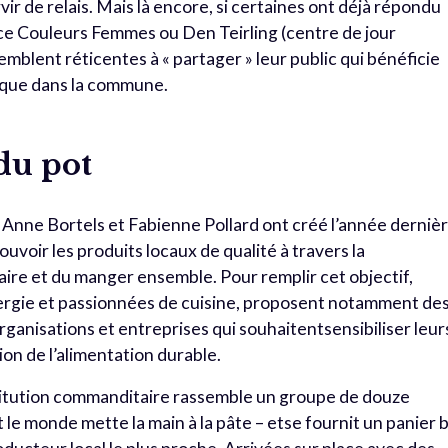
ir de relais. Mais là encore, si certaines ont déjà répondu
ce Couleurs Femmes ou Den Teirling (centre de jour
mblent réticentes à « partager » leur public qui bénéficie
rique dans la commune.
du pot
, Anne Bortels et Fabienne Pollard ont créé l’année derniè
uvoir les produits locaux de qualité à travers la
aire et du manger ensemble. Pour remplir cet objectif,
gie et passionnées de cuisine, proposent notamment de
 organisations et entreprises qui souhaitentsensibiliser leur
ion de l’alimentation durable.
’institution commanditaire rassemble un groupe de douze
e monde mette la main à la pâte – etse fournit un panier b