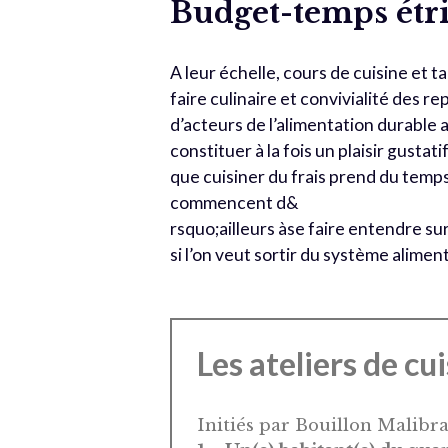
Budget-temps étr
A leur échelle, cours de cuisine et t
faire culinaire et convivialité des 
d’acteurs de l’alimentation durable
constituer à la fois un plaisir gustat
que cuisiner du frais prend du temp
commencent d&
rsquo;ailleurs àse faire entendre su
si l’on veut sortir du système aliment
Les ateliers de cu
Initiés par Bouillon Malibran