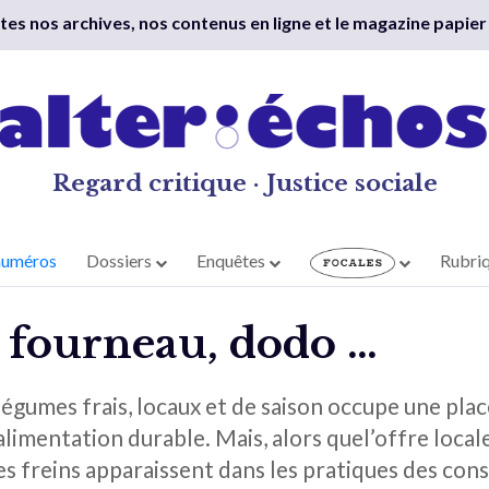
outes nos archives, nos contenus en ligne et le magazine papier
Regard critique · Justice sociale
numéros
Dossiers
Enquêtes
Rubri
, fourneau, dodo …
légumes frais, locaux et de saison occupe une pl
alimentation durable. Mais, alors quel’offre locale
s freins apparaissent dans les pratiques des con