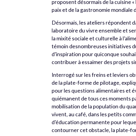
proposent désormais de la cuisine « 
paix et de la gastronomie mondiale 
Désormais, les ateliers répondent da
laboratoire du vivre ensemble et sens
la mixité sociale et culturelle à l’al
témoin desnombreuses initiatives du 
d’inspiration pour quiconque souhai
contribuer à essaimer des projets si
Interrogé sur les freins et leviers 
de la plate-forme de pilotage, expli
pour les questions alimentaires et é
quiémanent de tous ces moments part
mobilisation de la population du quart
vivent, au café, dans les petits com
d’éducation permanente pour lequel 
contourner cet obstacle, la plate-