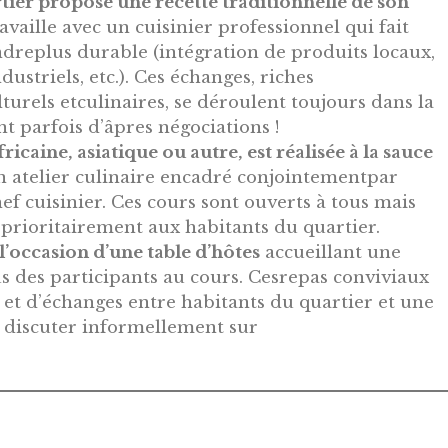
rtier propose une recette traditionnelle de son
availle avec un cuisinier professionnel qui fait
ndreplus durable (intégration de produits locaux,
ustriels, etc.). Ces échanges, riches
lturels etculinaires, se déroulent toujours dans la
 parfois d’âpres négociations !
ricaine, asiatique ou autre, est réalisée à la sauce
 atelier culinaire encadré conjointementpar
chef cuisinier. Ces cours sont ouverts à tous mais
 prioritairement aux habitants du quartier.
 l’occasion d’une table d’hôtes
accueillant une
s des participants au cours. Cesrepas conviviaux
 et d’échanges entre habitants du quartier et une
 discuter informellement sur