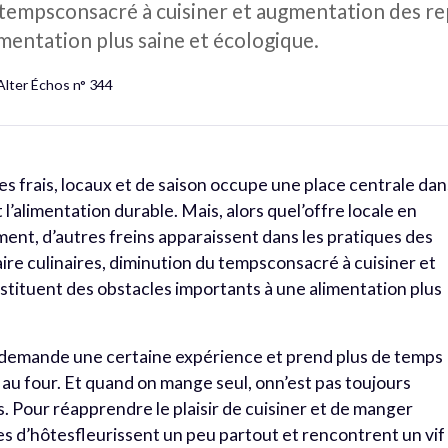
u tempsconsacré à cuisiner et augmentation des re
mentation plus saine et écologique.
Alter Échos n° 344
s frais, locaux et de saison occupe une place centrale dan
l’alimentation durable. Mais, alors quel’offre locale en
ment, d’autres freins apparaissent dans les pratiques des
re culinaires, diminution du tempsconsacré à cuisiner et
tituent des obstacles importants à une alimentation plus
demande une certaine expérience et prend plus de temps
 au four. Et quand on mange seul, onn’est pas toujours
s. Pour réapprendre le plaisir de cuisiner et de manger
les d’hôtesfleurissent un peu partout et rencontrent un vif