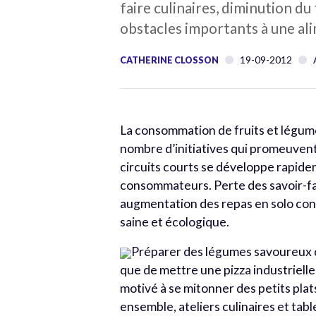
faire culinaires, diminution d
obstacles importants à une ali
19-09-2012
CATHERINE CLOSSON
La consommation de fruits et légume
nombre d’initiatives qui promeuvent 
circuits courts se développe rapide
consommateurs. Perte des savoir-fai
augmentation des repas en solo cons
saine et écologique.
Préparer des légumes savoureux 
que de mettre une pizza industrielle
motivé à se mitonner des petits plat
ensemble, ateliers culinaires et tab