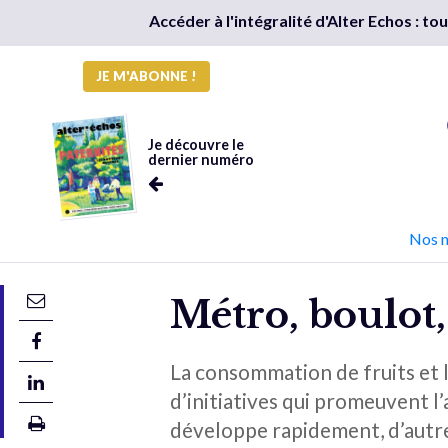
Accéder à l'intégralité d'Alter Echos : t
JE M'ABONNE !
Je découvre le
dernier numéro
Nos 
Métro, boulot
La consommation de fruits et 
d’initiatives qui promeuvent l’
développe rapidement, d’autre