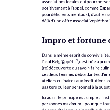
associations locales qui pourrontserv
positivement à l’appel, comme Espa
pourdéficients mentaux), d’autres se
déjà d’une offre associativeplétho
Impro et fortune 
Dans le même esprit de convivialité
3
l’asbl Belg@ppétit
,destinée à promo
(re)découverte du savoir-faire culin
cesdeux femmes débordantes d’éner
ateliers culinaires aux institutions,
usagers ou leur personnel à la quest
Ici aussi, le principe est simple : l
personnes maximum – pour que tout l