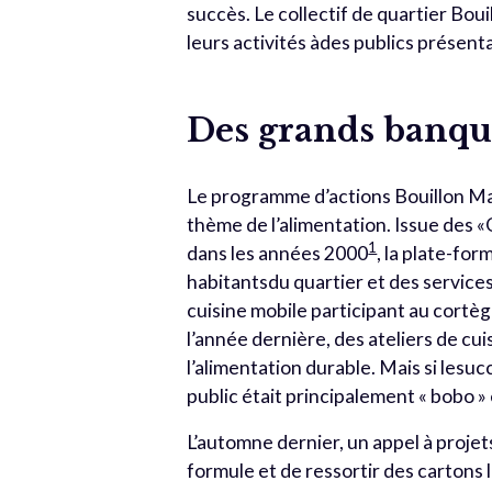
succès. Le collectif de quartier Bou
leurs activités àdes publics présenta
Des grands banque
Le programme d’actions Bouillon Mal
thème de l’alimentation. Issue des 
1
dans les années 2000
, la plate-fo
habitantsdu quartier et des servi
cuisine mobile participant au cortè
l’année dernière, des ateliers de c
l’alimentation durable. Mais si lesuccè
public était principalement « bobo » 
L’automne dernier, un appel à proje
formule et de ressortir des cartons 