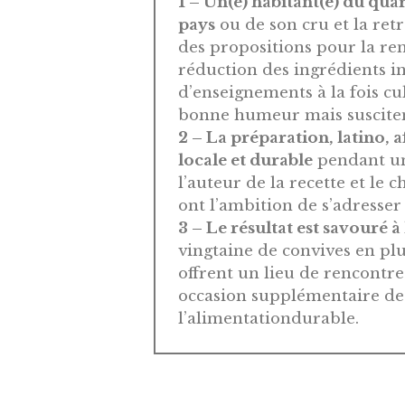
1 – Un(e) habitant(e) du qua
pays
ou de son cru et la retr
des propositions pour la re
réduction des ingrédients ind
d’enseignements à la fois cu
bonne humeur mais suscitent
2 – La préparation, latino, af
locale et durable
pendant un
l’auteur de la recette et le 
ont l’ambition de s’adresser
3 – Le résultat est savouré à
vingtaine de convives en plu
offrent un lieu de rencontre
occasion supplémentaire de
l’alimentationdurable.