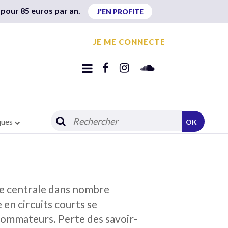
 pour 85 euros par an.
J'EN PROFITE
JE ME CONNECTE
ques
OK
ace centrale dans nombre
 en circuits courts se
sommateurs. Perte des savoir-