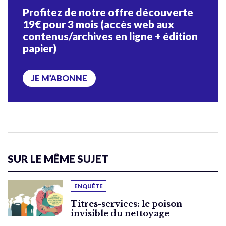
Profitez de notre offre découverte
19€ pour 3 mois (accès web aux
contenus/archives en ligne + édition
papier)
JE M’ABONNE
SUR LE MÊME SUJET
ENQUÊTE
Titres-services: le poison
invisible du nettoyage