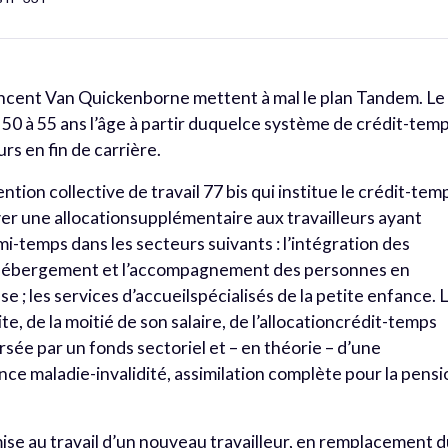
incent Van Quickenborne mettent à mal le plan Tandem. Le
 50 à 55 ans l’âge à partir duquelce système de crédit-tem
urs en fin de carrière.
tion collective de travail 77 bis qui institue le crédit-tem
yer une allocationsupplémentaire aux travailleurs ayant
mi-temps dans les secteurs suivants : l’intégration des
 l’hébergement et l’accompagnement des personnes en
esse ; les services d’accueilspécialisés de la petite enfance. 
aite, de la moitié de son salaire, de l’allocationcrédit-temps
rsée par un fonds sectoriel et – en théorie – d’une
nce maladie-invalidité, assimilation complète pour la pensi
 mise au travail d’un nouveau travailleur, en remplacement 