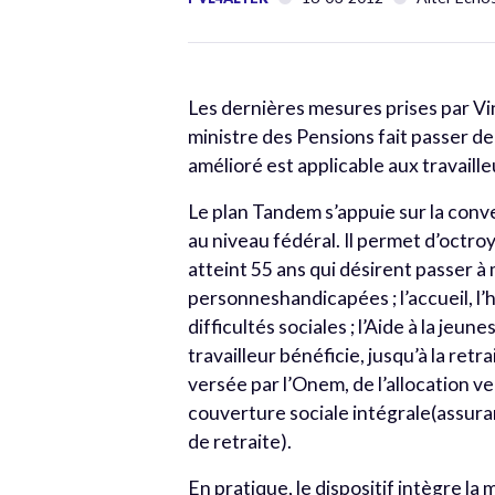
Les dernières mesures prises par V
ministre des Pensions fait passer de
amélioré est applicable aux travaille
Le plan Tandem s’appuie sur la conven
au niveau fédéral. Il permet d’octro
atteint 55 ans qui désirent passer à 
personneshandicapées ; l’accueil,
difficultés sociales ; l’Aide à la jeun
travailleur bénéficie, jusqu’à la retr
versée par l’Onem, de l’allocation ve
couverture sociale intégrale(assura
de retraite).
En pratique, le dispositif intègre la