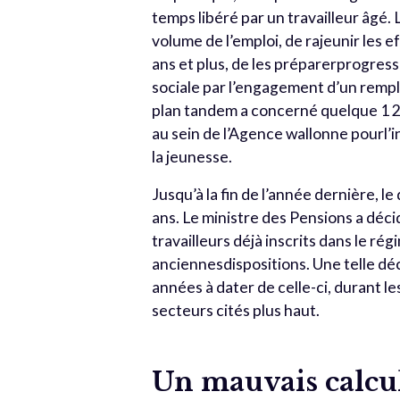
temps libéré par un travailleur âgé
volume de l’emploi, de rajeunir les e
ans et plus, de les préparerprogressi
sociale par l’engagement d’un rempl
plan tandem a concerné quelque 1 2
au sein de l’Agence wallonne pourl’
la jeunesse.
Jusqu’à la fin de l’année dernière, le
ans. Le ministre des Pensions a déci
travailleurs déjà inscrits dans le r
anciennesdispositions. Une telle d
années à dater de celle-ci, durant le
secteurs cités plus haut.
Un mauvais calcu