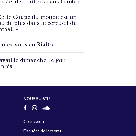
ceste, des chiffres dans l’ombre
Cette Coupe du monde est un
ou de plus dans le cercueil du
otball »
ndez-vous au Rialto
avail le dimanche, le jour
après
NOUS SUIVRE
Connexion
Enquête de lectorat