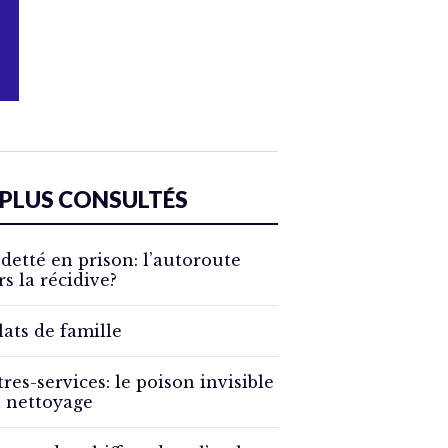
 PLUS CONSULTÉS
detté en prison: l’autoroute
rs la récidive?
lats de famille
tres-services: le poison invisible
 nettoyage