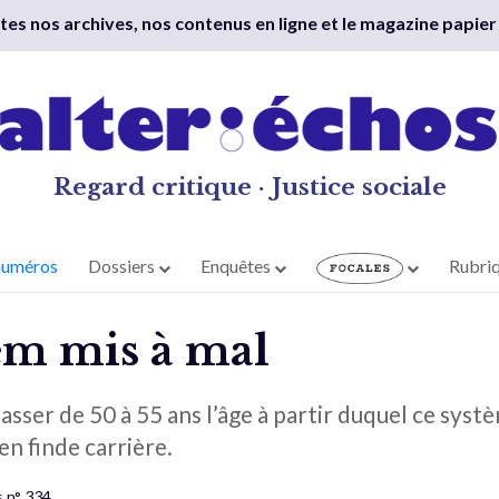
outes nos archives, nos contenus en ligne et le magazine papier
Regard critique · Justice sociale
numéros
Dossiers
Enquêtes
Rubri
em mis à mal
passer de 50 à 55 ans l’âge à partir duquel ce sys
en finde carrière.
s n° 334