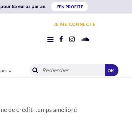
 pour 85 euros par an.
J'EN PROFITE
JE ME CONNECTE
ques
OK
tème de crédit-temps amélioré