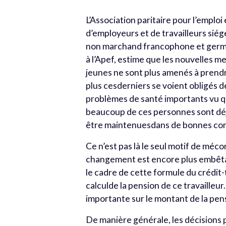
L’Association paritaire pour l’emploi
d’employeurs et de travailleurs sié
non marchand francophone et germa
à l’Apef, estime que les nouvelles m
jeunes ne sont plus amenés à prendr
plus cesderniers se voient obligés d
problèmes de santé importants vu que
beaucoup de ces personnes sont déjà 
être maintenuesdans de bonnes condit
Ce n’est pas là le seul motif de méc
changement est encore plus embêtant
le cadre de cette formule du crédit
calculde la pension de ce travailleur.
importante sur le montant de la pensi
De manière générale, les décisions