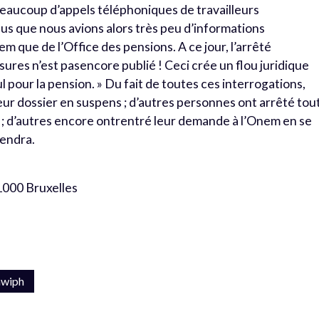
beaucoup d’appels téléphoniques de travailleurs
us que nous avions alors très peu d’informations
nem que de l’Office des pensions. A ce jour, l’arrêté
sures n’est pasencore publié ! Ceci crée un flou juridique
ul pour la pension. » Du fait de toutes ces interrogations,
eur dossier en suspens ; d’autres personnes ont arrêté tou
 ; d’autres encore ontrentré leur demande à l’Onem en se
iendra.
1000 Bruxelles
awiph