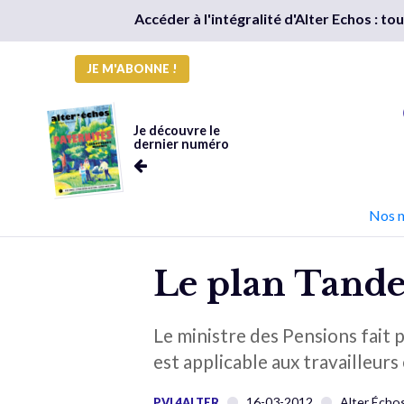
Accéder à l'intégralité d'Alter Echos : t
JE M'ABONNE !
Je découvre le
dernier numéro
Nos 
Le plan Tand
Le ministre des Pensions fait 
est applicable aux travailleurs 
16-03-2012
Alter Écho
PVL4ALTER