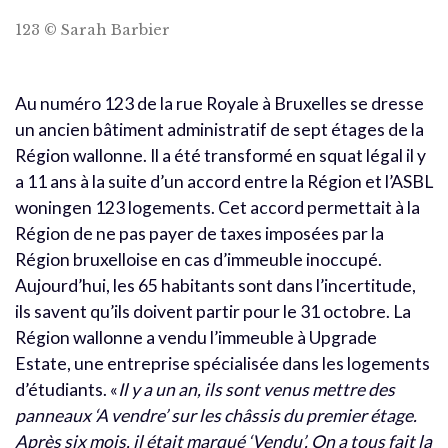
123 © Sarah Barbier
Au numéro 123 de la rue Royale à Bruxelles se dresse
un ancien bâtiment administratif de sept étages de la
Région wallonne. Il a été transformé en squat légal il y
a 11 ans à la suite d’un accord entre la Région et l’ASBL
woningen 123 logements. Cet accord permettait à la
Région de ne pas payer de taxes imposées par la
Région bruxelloise en cas d’immeuble inoccupé.
Aujourd’hui, les 65 habitants sont dans l’incertitude,
ils savent qu’ils doivent partir pour le 31 octobre. La
Région wallonne a vendu l’immeuble à Upgrade
Estate, une entreprise spécialisée dans les logements
d’étudiants. «
Il y a un an, ils sont venus mettre des
panneaux ‘A vendre’ sur les châssis du premier étage.
Après six mois, il était marqué ‘Vendu’. On a tous fait la