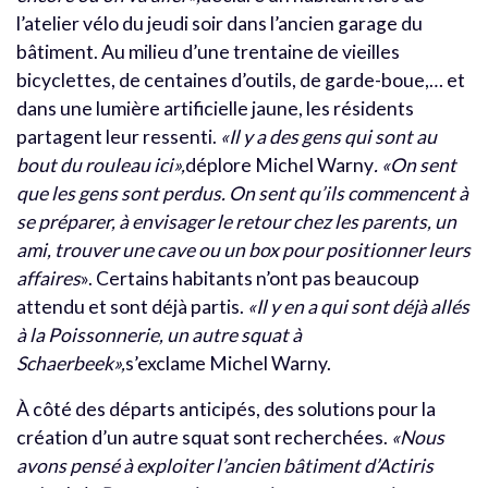
l’atelier vélo du jeudi soir dans l’ancien garage du
bâtiment. Au milieu d’une trentaine de vieilles
bicyclettes, de centaines d’outils, de garde-boue,… et
dans une lumière artificielle jaune, les résidents
partagent leur ressenti.
«Il y a des gens qui sont au
bout du rouleau ici»,
déplore Michel Warny
. «On sent
que les gens sont perdus. On sent qu’ils commencent à
se préparer, à envisager le retour chez les parents, un
ami, trouver une cave ou un box pour positionner leurs
affaires
». Certains habitants n’ont pas beaucoup
attendu et sont déjà partis.
«Il y en a qui sont déjà allés
à la Poissonnerie, un autre squat à
Schaerbeek»,
s’exclame Michel Warny.
À côté des départs anticipés, des solutions pour la
création d’un autre squat sont recherchées.
«Nous
avons pensé à exploiter l’ancien bâtiment d’Actiris