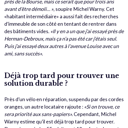
près de la Bourse, mais ce serait que pour trois ans
avant d’être démoli… »
, soupire Michel Warny. Cet
«habitant intermédiaire» a aussi fait des recherches
d’immeuble de son côté en tentant de rentrer dans
des bâtiments vides.
«Il y en a un que j’ai essayé près de
Herman-Debroux, mais ça n’a pas été car j’étais seul.
Puis j’ai essayé deux autres à l’avenue Louise avec un
ami, sans succès».
Déjà trop tard pour trouver une
solution durable ?
Près d’un vélo en réparation, suspendu par des cordes
oranges, un autre locataire rajoute :
«Si on trouve, ce
sera priorité aux sans-papiers».
Cependant, Michel
Warny estime qu’il est déjà trop tard pour trouver.