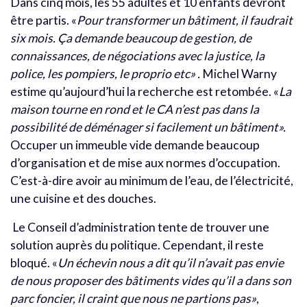
Dans cinq mois, les 55 adultes et 10 enfants devront
être partis. «
Pour transformer un bâtiment, il faudrait
six mois. Ça demande beaucoup de gestion, de
connaissances, de négociations avec la justice, la
police, les pompiers, le proprio etc» .
Michel Warny
estime qu’aujourd’hui la recherche est retombée. «
La
maison tourne en rond et le CA n’est pas dans la
possibilité de déménager si facilement un bâtiment».
Occuper un immeuble vide demande beaucoup
d’organisation et de mise aux normes d’occupation.
C’est-à-dire avoir au minimum de l’eau, de l’électricité,
une cuisine et des douches.
Le Conseil d’administration tente de trouver une
solution auprès du politique. Cependant, il reste
bloqué. «
Un échevin nous a dit qu’il n’avait pas envie
de nous proposer des bâtiments vides qu’il a dans son
parc foncier, il craint que nous ne partions pas»
,