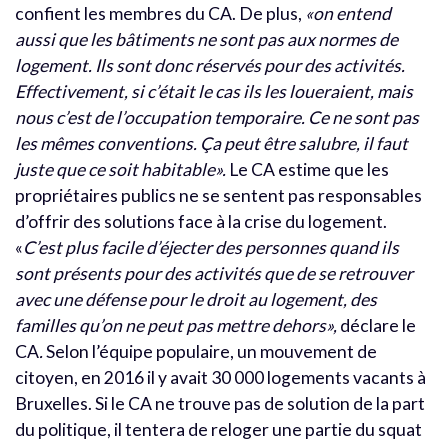
confient les membres du CA. De plus,
«on entend
aussi que les bâtiments ne sont pas aux normes de
logement. Ils sont donc réservés pour des activités.
Effectivement, si c’était le cas ils les loueraient, mais
nous c’est de l’occupation temporaire. Ce ne sont pas
les mêmes conventions. Ça peut être salubre, il faut
juste que ce soit habitable».
Le CA estime que les
propriétaires publics ne se sentent pas responsables
d’offrir des solutions face à la crise du logement.
«
C’est plus facile d’éjecter des personnes quand ils
sont présents pour des activités que de se retrouver
avec une défense pour le droit au logement, des
familles qu’on ne peut pas mettre dehors»,
déclare le
CA
.
Selon l’équipe populaire, un mouvement de
citoyen, en 2016 il y avait 30 000 logements vacants à
Bruxelles. Si le CA ne trouve pas de solution de la part
du politique, il tentera de reloger une partie du squat