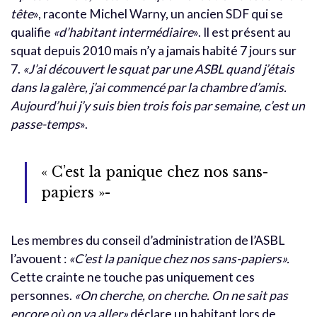
tête
», raconte Michel Warny, un ancien SDF qui se
qualifie
«d’habitant intermédiaire
». Il est présent au
squat depuis 2010 mais n’y a jamais habité 7 jours sur
7.
«J’ai découvert le squat par une ASBL quand j’étais
dans la galère, j’ai commencé par la chambre d’amis.
Aujourd’hui j’y suis bien trois fois par semaine, c’est un
passe-temps
».
« C’est la panique chez nos sans-
papiers »-
Les membres du conseil d’administration de l’ASBL
l’avouent :
«C’est la panique chez nos sans-papiers».
Cette crainte ne touche pas uniquement ces
personnes.
«On cherche, on cherche. On ne sait pas
encore où on va aller»,
déclare un habitant lors de