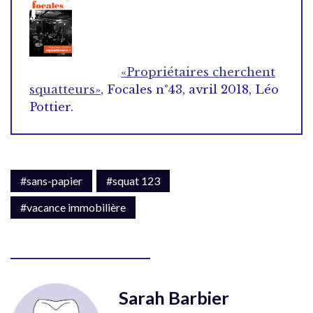
«Propriétaires cherchent
squatteurs»
, Focales n°43, avril 2018, Léo
Pottier.
#sans-papier
#squat 123
#vacance immobilière
Sarah Barbier