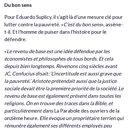
Du bon sens
Pour Eduardo Suplicy, il s’agit là d’une mesure clé pour
lutter contre la pauvreté. «
C’est du bon sens
», assène-
t-il. Et l’homme de puiser dans l’histoire pour le
défendre.
«
Le revenu de base est une idée défendue par les
économistes et philosophes de tous bords. Et cela
depuis bien longtemps. Revenons cinq siècles avant
JC, Confucius disait: ‘L’incertitude est aussi grave que
la pauvreté.’ Aristote prétendait aussi que la justice
sociale devait être la première priorité de la société. Le
revenu de base est également présent dans toutes les
religions. On en trouve des traces dans la Bible, et
particulièrement dans
La Parabole des ouvriers de la
onzième heure.
Elle évoque un propriétaire terrien qui
rémunère également ses différents employés peu