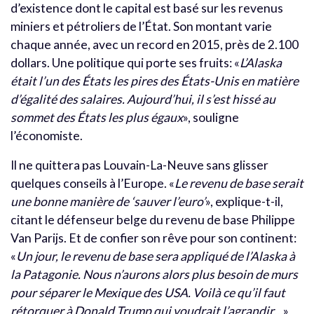
d’existence dont le capital est basé sur les revenus
miniers et pétroliers de l’État. Son montant varie
chaque année, avec un record en 2015, près de 2.100
dollars. Une politique qui porte ses fruits: «
L’Alaska
était l’un des États les pires des États-Unis en matière
d’égalité des salaires. Aujourd’hui, il s’est hissé au
sommet des États les plus égaux
», souligne
l’économiste.
Il ne quittera pas Louvain-La-Neuve sans glisser
quelques conseils à l’Europe. «
Le revenu de base serait
une bonne manière de ‘sauver l’euro’
», explique-t-il,
citant le défenseur belge du revenu de base Philippe
Van Parijs. Et de confier son rêve pour son continent:
«
Un jour, le revenu de base sera appliqué de l’Alaska à
la Patagonie. Nous n’aurons alors plus besoin de murs
pour séparer le Mexique des USA. Voilà ce qu’il faut
rétorquer à Donald Trump qui voudrait l’agrandir…
»