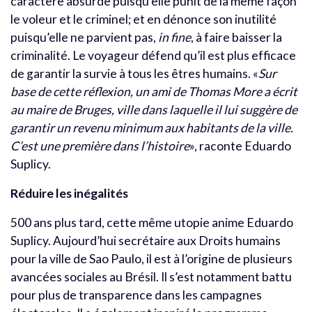
caractère absurde puisqu’elle punit de la même façon
le voleur et le criminel; et en dénonce son inutilité
puisqu’elle ne parvient pas,
in fine
, à faire baisser la
criminalité. Le voyageur défend qu’il est plus efficace
de garantir la survie à tous les êtres humains. «
Sur
base de cette réflexion, un ami de Thomas More a écrit
au maire de Bruges, ville dans laquelle il lui suggère de
garantir un revenu minimum aux habitants de la ville.
C’est une première dans l’histoire
», raconte Eduardo
Suplicy.
Réduire les inégalités
500 ans plus tard, cette même utopie anime Eduardo
Suplicy. Aujourd’hui secrétaire aux Droits humains
pour la ville de Sao Paulo, il est à l’origine de plusieurs
avancées sociales au Brésil. Il s’est notamment battu
pour plus de transparence dans les campagnes