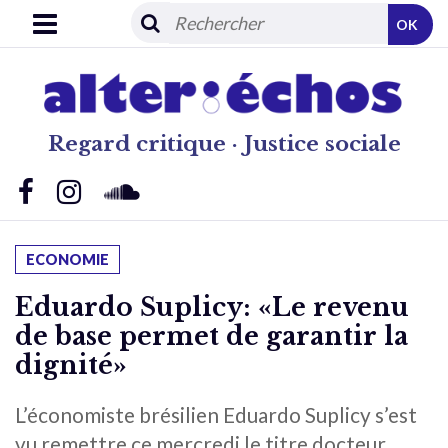
OK
Regard critique · Justice sociale
ECONOMIE
Eduardo Suplicy: «Le revenu
de base permet de garantir la
dignité»
L’économiste brésilien Eduardo Suplicy s’est
vu remettre ce mercredi le titre docteur