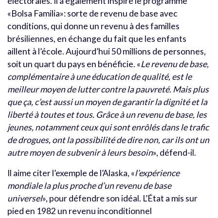
électorales. Il a également inspiré le programme
«Bolsa Familia»: sorte de revenu de base avec
conditions, qui donne un revenu à des familles
brésiliennes, en échange du fait que les enfants
aillent à l’école. Aujourd’hui 50 millions de personnes,
soit un quart du pays en bénéficie. «
Le revenu de base,
complémentaire à une éducation de qualité, est le
meilleur moyen de lutter contre la pauvreté. Mais plus
que ça, c’est aussi un moyen de garantir la dignité et la
liberté à toutes et tous. Grâce à un revenu de base, les
jeunes, notamment ceux qui sont enrôlés dans le trafic
de drogues, ont la possibilité de dire non, car ils ont un
autre moyen de subvenir à leurs besoin
», défend-il.
Il aime citer l’exemple de l’Alaska, «
l’expérience
mondiale la plus proche d’un revenu de base
universel
», pour défendre son idéal. L’État a mis sur
pied en 1982 un revenu inconditionnel