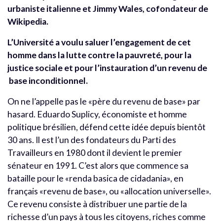
urbaniste italienne et Jimmy Wales, cofondateur de
Wikipedia.
L’Université a voulu saluer l’engagement de cet
homme dans la lutte contre la pauvreté, pour la
justice sociale et pour l’instauration d’un revenu de
base inconditionnel.
On ne l’appelle pas le «père du revenu de base» par
hasard. Eduardo Suplicy, économiste et homme
politique brésilien, défend cette idée depuis bientôt
30 ans. Il est l’un des fondateurs du Parti des
Travailleurs en 1980 dont il devient le premier
sénateur en 1991. C’est alors que commence sa
bataille pour le «renda basica de cidadania», en
français «revenu de base», ou «allocation universelle».
Ce revenu consiste à distribuer une partie de la
richesse d’un pays à tous les citoyens, riches comme