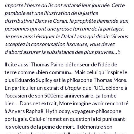
importe l’heure où ils ont entamé leur journée. Cette
parabole est une illustration de la justice
distributive! Dans le Coran, le prophète demande aux
personnes qui ont une grosse fortune de la partager.
Je peux aussi évoquer le Dalai Lama qui disait: ‘Si vous
acceptez la consommation luxueuse, vous devez
d’abord assurer la subsistance des plus pauvres…’
»
Il cite aussi Thomas Paine, défenseur de l’idée de
terre comme «bien commun». Mais celui qui inspire le
plus Eduardo Suplicy est le philosophe Thomas More.
En particulier un extrait d’
Utopia
, que l’UCL célèbre à
l’occasion de son 500ème anniversaire, ça tombe
bien… Dans cet extrait, More imagine avoir rencontré
à Anvers Raphaël Hythloday, voyageur-philosophe
portugais. Celui-ci remet en question la loi punissant
les voleurs de la peine de mort. Il démontre son