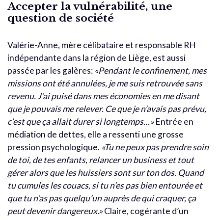
Accepter la vulnérabilité, une
question de société
Valérie-Anne, mère célibataire et responsable RH
indépendante dans la région de Liège, est aussi
passée par les galères:
«Pendant le confinement, mes
missions ont été annulées, je me suis retrouvée sans
revenu. J’ai puisé dans mes économies en me disant
que je pouvais me relever. Ce que je n’avais pas prévu,
c’est que ça allait durer si longtemps…»
Entrée en
médiation de dettes, elle a ressenti une grosse
pression psychologique.
«Tu ne peux pas prendre soin
de toi, de tes enfants, relancer un business et tout
gérer alors que les huissiers sont sur ton dos. Quand
tu cumules les couacs, si tu n’es pas bien entourée et
que tu n’as pas quelqu’un auprès de qui craquer, ça
peut devenir dangereux.»
Claire, cogérante d’un