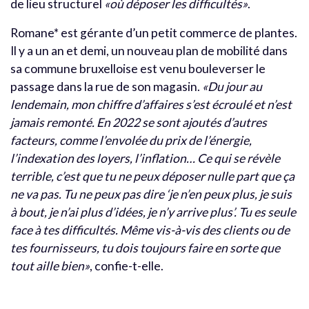
de lieu structurel
«où déposer les difficultés»
.
Romane* est gérante d’un petit commerce de plantes.
Il y a un an et demi, un nouveau plan de mobilité dans
sa commune bruxelloise est venu bouleverser le
passage dans la rue de son magasin.
«Du jour au
lendemain, mon chiffre d’affaires s’est écroulé et n’est
jamais remonté. En 2022 se sont ajoutés d’autres
facteurs, comme l’envolée du prix de l’énergie,
l’indexation des loyers, l’inflation… Ce qui se révèle
terrible, c’est que tu ne peux déposer nulle part que ça
ne va pas. Tu ne peux pas dire ‘je n’en peux plus, je suis
à bout, je n’ai plus d’idées, je n’y arrive plus’. Tu es seule
face à tes difficultés. Même vis-à-vis des clients ou de
tes fournisseurs, tu dois toujours faire en sorte que
tout aille bien»
, confie-t-elle.