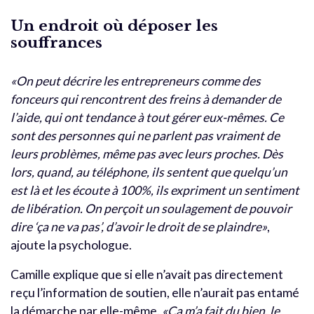
Un endroit où déposer les
souffrances
«On peut décrire les entrepreneurs comme des
fonceurs qui rencontrent des freins à demander de
l’aide, qui ont tendance à tout gérer eux-mêmes. Ce
sont des personnes qui ne parlent pas vraiment de
leurs problèmes, même pas avec leurs proches. Dès
lors, quand, au téléphone, ils sentent que quelqu’un
est là et les écoute à 100%, ils expriment un sentiment
de libération. On perçoit un soulagement de pouvoir
dire ‘ça ne va pas’, d’avoir le droit de se plaindre»
,
ajoute la psychologue.
Camille explique que si elle n’avait pas directement
reçu l’information de soutien, elle n’aurait pas entamé
la démarche par elle-même.
«Ça m’a fait du bien, le