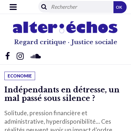
OK
Regard critique · Justice sociale
ECONOMIE
Indépendants en détresse, un
mal passé sous silence ?
Solitude, pression financière et
administrative, hyperdisponibilité… Ces
réalités peuvent avoir un impact d’ordre