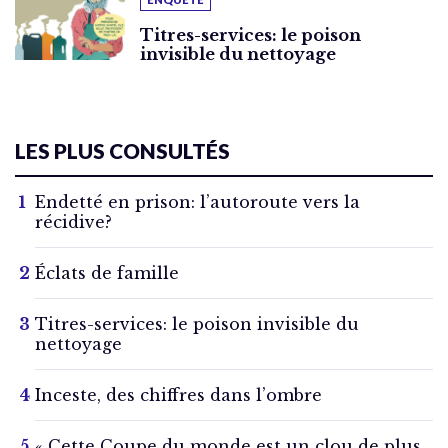
Titres-services: le poison
invisible du nettoyage
LES PLUS CONSULTÉS
Endetté en prison: l’autoroute vers la
récidive?
Éclats de famille
Titres-services: le poison invisible du
nettoyage
Inceste, des chiffres dans l’ombre
« Cette Coupe du monde est un clou de plus