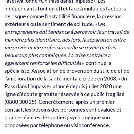
l’asbl wallonne «Un Pass dans l’impasse». Les
indépendants font en effet face à multiples facteurs
de risque comme l’instabilité financière, la pression
extérieure ou le sentiment de solitude.
«Les
entrepreneurs ont tendance à percevoir leur travail de
manière plus identitaire; dès lors, la séparation entre
vie privée et vie professionnelle se révèle parfois
beaucoup plus compliquée. La crise sanitaire a
également renforcé les difficultés»
, continue la
spécialiste. Association de prévention du suicide et de
l’amélioration de la santé mentale créée en 2008, «Un
Pass dans l’impasse» a lancé depuis juillet 2020 une
ligne d’écoute gratuite réservée à ce public fragilisé
(0800 300 25). Concrètement, après un premier
contact, les besoins des personnes sont évalués et
quatre séances de soutien psychologique sont
proposées par téléphone ou visioconférence.