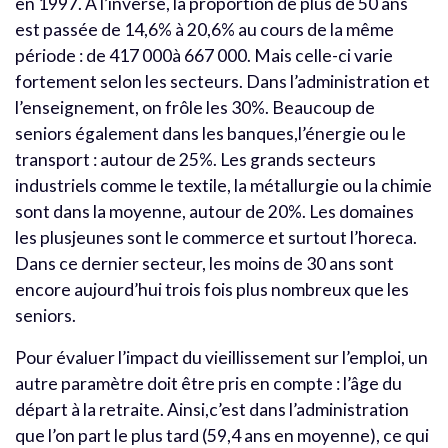
en 1997. À l’inverse, la proportion de plus de 50 ans
est passée de 14,6% à 20,6% au cours de la même
période : de 417 000à 667 000. Mais celle-ci varie
fortement selon les secteurs. Dans l’administration et
l’enseignement, on frôle les 30%. Beaucoup de
seniors également dans les banques,l’énergie ou le
transport : autour de 25%. Les grands secteurs
industriels comme le textile, la métallurgie ou la chimie
sont dans la moyenne, autour de 20%. Les domaines
les plusjeunes sont le commerce et surtout l’horeca.
Dans ce dernier secteur, les moins de 30 ans sont
encore aujourd’hui trois fois plus nombreux que les
seniors.
Pour évaluer l’impact du vieillissement sur l’emploi, un
autre paramètre doit être pris en compte : l’âge du
départ à la retraite. Ainsi,c’est dans l’administration
que l’on part le plus tard (59,4 ans en moyenne), ce qui