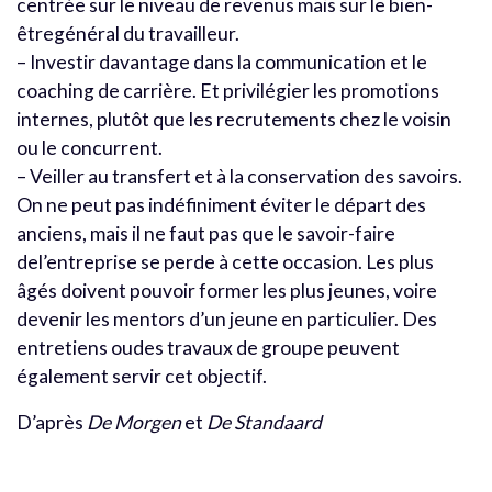
centrée sur le niveau de revenus mais sur le bien-
êtregénéral du travailleur.
– Investir davantage dans la communication et le
coaching de carrière. Et privilégier les promotions
internes, plutôt que les recrutements chez le voisin
ou le concurrent.
– Veiller au transfert et à la conservation des savoirs.
On ne peut pas indéfiniment éviter le départ des
anciens, mais il ne faut pas que le savoir-faire
del’entreprise se perde à cette occasion. Les plus
âgés doivent pouvoir former les plus jeunes, voire
devenir les mentors d’un jeune en particulier. Des
entretiens oudes travaux de groupe peuvent
également servir cet objectif.
D’après
De Morgen
et
De Standaard