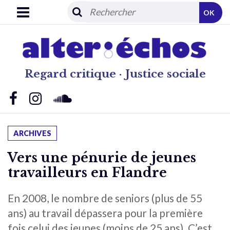
OK
Regard critique · Justice sociale
ARCHIVES
Vers une pénurie de jeunes
travailleurs en Flandre
En 2008, le nombre de seniors (plus de 55
ans) au travail dépassera pour la première
fois celui des jeunes (moins de 25 ans). C’est