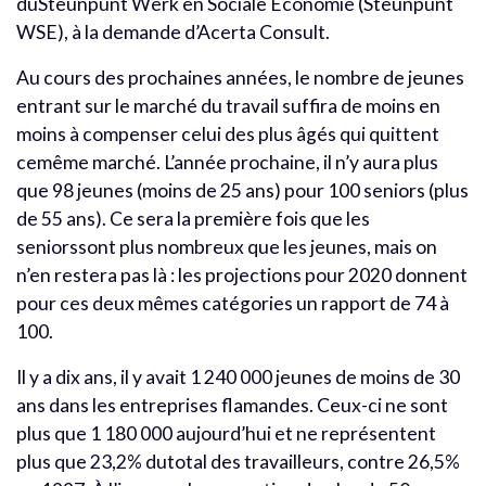
duSteunpunt Werk en Sociale Economie (Steunpunt
WSE), à la demande d’Acerta Consult.
Au cours des prochaines années, le nombre de jeunes
entrant sur le marché du travail suffira de moins en
moins à compenser celui des plus âgés qui quittent
cemême marché. L’année prochaine, il n’y aura plus
que 98 jeunes (moins de 25 ans) pour 100 seniors (plus
de 55 ans). Ce sera la première fois que les
seniorssont plus nombreux que les jeunes, mais on
n’en restera pas là : les projections pour 2020 donnent
pour ces deux mêmes catégories un rapport de 74 à
100.
Il y a dix ans, il y avait 1 240 000 jeunes de moins de 30
ans dans les entreprises flamandes. Ceux-ci ne sont
plus que 1 180 000 aujourd’hui et ne représentent
plus que 23,2% dutotal des travailleurs, contre 26,5%