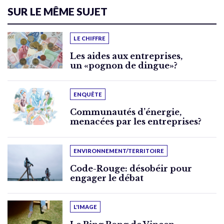
SUR LE MÊME SUJET
LE CHIFFRE
Les aides aux entreprises,
un «pognon de dingue»?
ENQUÊTE
Communautés d’énergie,
menacées par les entreprises?
ENVIRONNEMENT/TERRITOIRE
Code-Rouge: désobéir pour
engager le débat
L'IMAGE