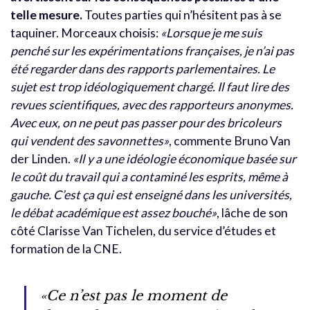
telle mesure.
Toutes parties qui n’hésitent pas à se
taquiner. Morceaux choisis:
«Lorsque je me suis
penché sur les expérimentations françaises, je n’ai pas
été regarder dans des rapports parlementaires. Le
sujet est trop idéologiquement chargé. Il faut lire des
revues scientifiques, avec des rapporteurs anonymes.
Avec eux, on ne peut pas passer pour des bricoleurs
qui vendent des savonnettes»
, commente Bruno Van
der Linden.
«Il y a une idéologie économique basée sur
le coût du travail qui a contaminé les esprits, même à
gauche. C’est ça qui est enseigné dans les universités,
le débat académique est assez bouché»
, lâche de son
côté Clarisse Van Tichelen, du service d’études et
formation de la CNE.
«Ce n’est pas le moment de