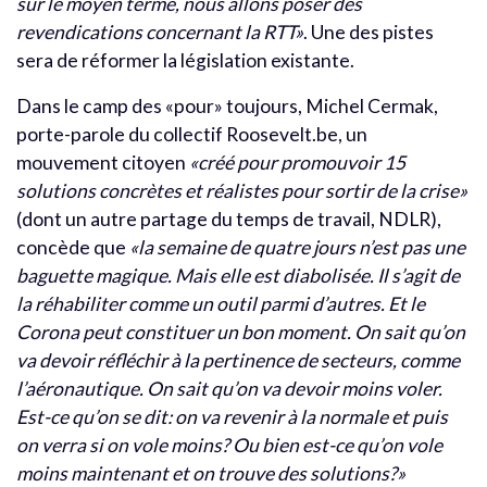
sur le moyen terme, nous allons poser des
revendications concernant la RTT»
. Une des pistes
sera de réformer la législation existante.
Dans le camp des «pour» toujours, Michel Cermak,
porte-parole du collectif Roosevelt.be, un
mouvement citoyen
«créé pour promouvoir 15
solutions concrètes et réalistes pour sortir de la crise»
(dont un autre partage du temps de travail, NDLR),
concède que
«la semaine de quatre jours n’est pas une
baguette magique. Mais elle est diabolisée. Il s’agit de
la réhabiliter comme un outil parmi d’autres. Et le
Corona peut constituer un bon moment. On sait qu’on
va devoir réfléchir à la pertinence de secteurs, comme
l’aéronautique. On sait qu’on va devoir moins voler.
Est-ce qu’on se dit: on va revenir à la normale et puis
on verra si on vole moins? Ou bien est-ce qu’on vole
moins maintenant et on trouve des solutions?»