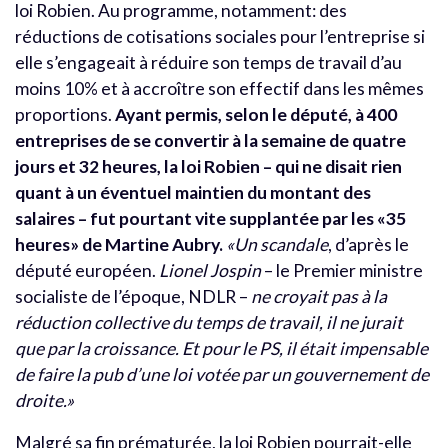
loi Robien. Au programme, notamment: des
réductions de cotisations sociales pour l’entreprise si
elle s’engageait à réduire son temps de travail d’au
moins 10% et à accroître son effectif dans les mêmes
proportions.
Ayant permis, selon le député, à 400
entreprises de se convertir à la semaine de quatre
jours et 32 heures, la loi Robien – qui ne disait rien
quant à un éventuel maintien du montant des
salaires – fut pourtant vite supplantée par les «35
heures» de Martine Aubry.
«Un scandale
, d’après le
député européen.
Lionel Jospin
– le Premier ministre
socialiste de l’époque, NDLR –
ne croyait pas à la
réduction collective du temps de travail, il ne jurait
que par la croissance. Et pour le PS, il était impensable
de faire la pub d’une loi votée par un gouvernement de
droite.»
Malgré sa fin prématurée, la loi Robien pourrait-elle