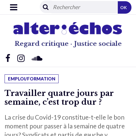
OK
Regard critique · Justice sociale
EMPLOI/FORMATION
Travailler quatre jours par
semaine, c’est trop dur ?
La crise du Covid-19 constitue-t-elle le bon
moment pour passer à la semaine de quatre
jours? Syndicats et partis de gauche y