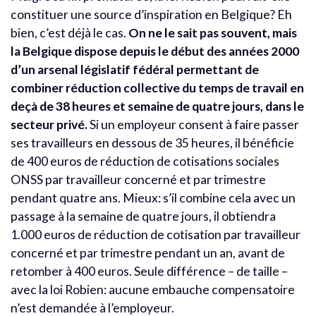
constituer une source d’inspiration en Belgique? Eh
bien, c’est déjà le cas.
On ne le sait pas souvent, mais
la Belgique dispose depuis le début des années 2000
d’un arsenal législatif fédéral permettant de
combiner réduction collective du temps de travail en
deçà de 38 heures et semaine de quatre jours, dans le
secteur privé.
Si un employeur consent à faire passer
ses travailleurs en dessous de 35 heures, il bénéficie
de 400 euros de réduction de cotisations sociales
ONSS par travailleur concerné et par trimestre
pendant quatre ans. Mieux: s’il combine cela avec un
passage à la semaine de quatre jours, il obtiendra
1.000 euros de réduction de cotisation par travailleur
concerné et par trimestre pendant un an, avant de
retomber à 400 euros. Seule différence – de taille –
avec la loi Robien: aucune embauche compensatoire
n’est demandée à l’employeur.