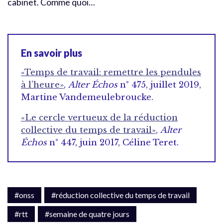
cabinet. Comme quoi…
En savoir plus
«Temps de travail: remettre les pendules
à l’heure»
,
Alter Échos
n° 475, juillet 2019,
Martine Vandemeulebroucke.
«Le cercle vertueux de la réduction
collective du temps de travail»
,
Alter
Échos
n° 447, juin 2017, Céline Teret.
#onss
#réduction collective du temps de travail
#rtt
#semaine de quatre jours