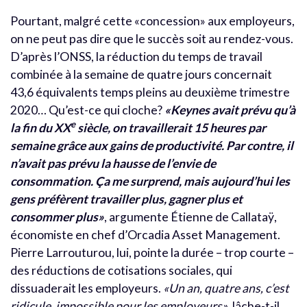
Pourtant, malgré cette «concession» aux employeurs,
on ne peut pas dire que le succès soit au rendez-vous.
D’après l’ONSS, la réduction du temps de travail
combinée à la semaine de quatre jours concernait
43,6 équivalents temps pleins au deuxième trimestre
2020… Qu’est-ce qui cloche?
«Keynes avait prévu qu’à
e
la fin du XX
siècle, on travaillerait 15 heures par
semaine grâce aux gains de productivité. Par contre, il
n’avait pas prévu la hausse de l’envie de
consommation. Ça me surprend, mais aujourd’hui les
gens préfèrent travailler plus, gagner plus et
consommer plus»
, argumente Étienne de Callataÿ,
économiste en chef d’Orcadia Asset Management.
Pierre Larrouturou, lui, pointe la durée – trop courte –
des réductions de cotisations sociales, qui
dissuaderait les employeurs.
«Un an, quatre ans, c’est
ridicule, impossible pour les employeurs»
, lâche-t-il.