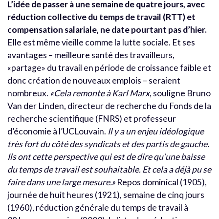
L’idée de passer à une semaine de quatre jours, avec
réduction collective du temps de travail (RTT) et
compensation salariale, ne date pourtant pas d’hier.
Elle est même vieille comme la lutte sociale. Et ses
avantages – meilleure santé des travailleurs,
«partage» du travail en période de croissance faible et
donc création de nouveaux emplois – seraient
nombreux.
«Cela remonte à Karl Marx
, souligne Bruno
Van der Linden, directeur de recherche du Fonds de la
recherche scientifique (FNRS) et professeur
d’économie à l’UCLouvain.
Il y a un enjeu idéologique
très fort du côté des syndicats et des partis de gauche.
Ils ont cette perspective qui est de dire qu’une baisse
du temps de travail est souhaitable. Et cela a déjà pu se
faire dans une large mesure.»
Repos dominical (1905),
journée de huit heures (1921), semaine de cinq jours
(1960), réduction générale du temps de travail à