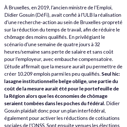
À Bruxelles, en 2019, l’ancien ministre de l’Emploi,
Didier Gosuin (DéFi), avait confié à l’ULB la réalisation
d’une recherche-action au sein de Bruxelles-propreté
sur la réduction du temps de travail, afin de réduire le
chômage des moins qualifiés. En privilégiant le
scénario d’une semaine de quatre jours à 32
heures/semaine sans perte de salaire et sans coût
pour l’employeur, avec embauche compensatoire.
L’étude affirmait que la mesure aurait pu permettre de
créer 10.209 emplois parmi les peu qualifiés.
Seul hic:
lasagne institutionnelle belge oblige, une partie du
coût de la mesure aurait été pour le portefeuille de
la Région alors que les économies de chômage
seraient tombées dans les poches du fédéral.
Didier
Gosuin plaidait donc pour un plan interfédéral,
également pour activer les réductions de cotisations
sociales de l’ONSS. Sont ensuite venues les élections