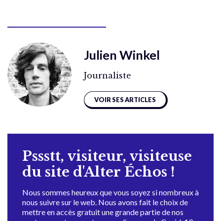
Julien Winkel
Journaliste
VOIR SES ARTICLES
Pssstt, visiteur, visiteuse
du site d'Alter Échos !
Nous sommes heureux que vous soyez si nombreux à
nous suivre sur le web. Nous avons fait le choix de
mettre en accès gratuit une grande partie de nos