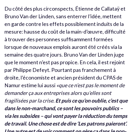
Du côté des plus circonspects, Étienne de Callataÿ et
Bruno Van der Linden, sans enterrer l’idée, mettent
en garde contre les effets possiblement induits de la
mesure: hausse du coût de la main-d’œuvre, difficulté
à trouver des personnes suffisamment formées
lorsque de nouveaux emplois auront été créés via la
semaine des quatre jours. Bruno Van der Linden juge
que le moment n’est pas propice. En cela, il est rejoint
par Philippe Defeyt. Pourtant pas franchement à
droite, l’économiste et ancien président du CPAS de
Namur estime lui aussi
«que ce n’est pas le moment de
demander ça aux entreprises alors qu’elles sont
fragilisées par la crise.
Et puis ce qu’on oublie, c’est que
dans le non-marchand, ce sont les pouvoirs publics –
via les subsides – qui vont payer la réduction du temps
de travail. Une chose est de dire ‘Les patrons paieront’.
Une autre est de voir comment on gère ça dans le non-