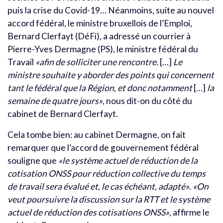
puis la crise du Covid-19… Néanmoins, suite au nouvel
accord fédéral, le ministre bruxellois de l’Emploi,
Bernard Clerfayt (DéFi), a adressé un courrier à
Pierre-Yves Dermagne (PS), le ministre fédéral du
Travail
«afin de solliciter une rencontre.
[…]
Le
ministre souhaite y aborder des points qui concernent
tant le fédéral que la Région, et donc notamment
[…]
la
semaine de quatre jours»
, nous dit-on du côté du
cabinet de Bernard Clerfayt.
Cela tombe bien: au cabinet Dermagne, on fait
remarquer que l’accord de gouvernement fédéral
souligne que
«le système actuel de réduction de la
cotisation ONSS pour réduction collective du temps
de travail sera évalué et, le cas échéant, adapté»
.
«On
veut poursuivre la discussion sur la RTT et le système
actuel de réduction des cotisations ONSS»
, affirme le