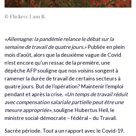
© Flickrcc I am R.
«Allemagne: la pandémie relance le débat sur la
semaine de travail de quatre jours.»
Publiée en plein
mois d’août, alors que la deuxième vague de Covid
n’est encore qu’un ressac de la première, une
dépêche AFP souligne que nos voisins songent à
ramener la durée de travail de certains secteurs à
quatre jours. But de l’opération? Maintenir l’emploi
pendant et après la crise.
«Un temps de travail réduit
avec compensation salariale partielle peut être une
mesure appropriée»
, souligne Hubertus Heil, le
ministre social-démocrate – fédéral – du Travail.
Sacrée période. Tout a un rapport avec le Covid-19.