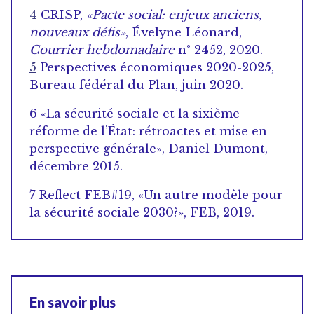
4
CRISP,
«Pacte social: enjeux anciens,
nouveaux défis»
, Évelyne Léonard,
Courrier hebdomadaire
n° 2452, 2020.
5
Perspectives économiques 2020-2025,
Bureau fédéral du Plan, juin 2020.
6
«La sécurité sociale et la sixième
réforme de l’État: rétroactes et mise en
perspective générale», Daniel Dumont,
décembre 2015.
7 Reflect FEB#19, «Un autre modèle pour
la sécurité sociale 2030?», FEB, 2019.
En savoir plus