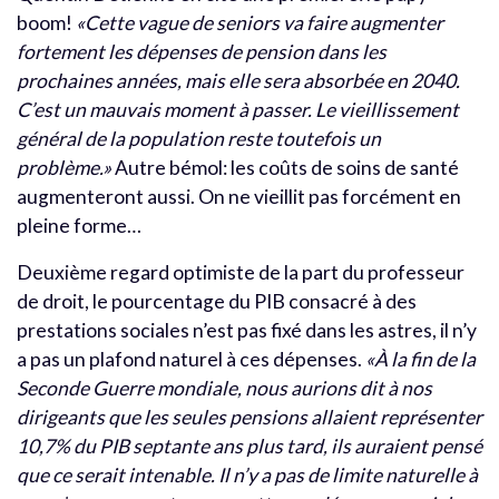
boom!
«Cette vague de seniors va faire augmenter
fortement les dépenses de pension dans les
prochaines années, mais elle sera absorbée en 2040.
C’est un mauvais moment à passer. Le vieillissement
général de la population reste toutefois un
problème.»
Autre bémol: les coûts de soins de santé
augmenteront aussi. On ne vieillit pas forcément en
pleine forme…
Deuxième regard optimiste de la part du professeur
de droit, le pourcentage du PIB consacré à des
prestations sociales n’est pas fixé dans les astres, il n’y
a pas un plafond naturel à ces dépenses.
«À la fin de la
Seconde Guerre mondiale, nous aurions dit à nos
dirigeants que les seules pensions allaient représenter
10,7% du PIB septante ans plus tard, ils auraient pensé
que ce serait intenable. Il n’y a pas de limite naturelle à