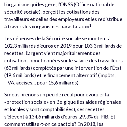
l’organisme qui les gère, l’ONSS (Office national de
sécurité sociale), perçoit les cotisations des
travailleurs et celles des employeurs et les redistribue
1
à travers les «organismes parastataux»
.
Les dépenses de la Sécurité sociale se montent à
102,3 milliards d’euros en 2019 pour 103,3 milliards de
recettes. L’argent vient majoritairement des
cotisations ponctionnées sur le salaire des travailleurs
(63 milliards) complétés par une intervention de l’État
(19,6 milliards) et le financement alternatif (impôts,
TVA, accises… pour 15,6 milliards).
Si nous prenons un peu de recul pour évoquer la
«protection sociale» en Belgique (les aides régionales
et locales y sont comptabilisées), ses recettes
s’élèvent à 134,6 milliards d’euros, 29,3% du PIB.
Et
comment utilise-t-on ce pactole? En 2018, les