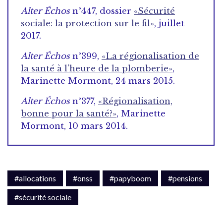
Alter Échos
n°447, dossier
«Sécurité
sociale: la protection sur le fil»
, juillet
2017.
Alter Échos
n°399,
«La régionalisation de
la santé à l’heure de la plomberie»
,
Marinette Mormont, 24 mars 2015.
Alter Échos
n°377,
«Régionalisation,
bonne pour la santé?»
, Marinette
Mormont, 10 mars 2014.
#allocations
#onss
#papyboom
#pensions
#sécurité sociale