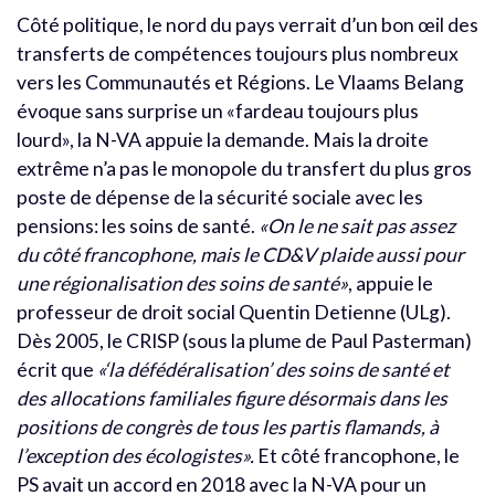
Côté politique, le nord du pays verrait d’un bon œil des
transferts de compétences toujours plus nombreux
vers les Communautés et Régions. Le Vlaams Belang
évoque sans surprise un «fardeau toujours plus
lourd», la N-VA appuie la demande. Mais la droite
extrême n’a pas le monopole du transfert du plus gros
poste de dépense de la sécurité sociale avec les
pensions: les soins de santé.
«On le ne sait pas assez
du côté francophone, mais le CD&V plaide aussi pour
une régionalisation des soins de santé»
, appuie le
professeur de droit social Quentin Detienne (ULg).
Dès 2005, le CRISP (sous la plume de Paul Pasterman)
écrit que
«‘la défédéralisation’ des soins de santé et
des allocations familiales figure désormais dans les
positions de congrès de tous les partis flamands, à
l’exception des écologistes».
Et côté francophone, le
PS avait un accord en 2018 avec la N-VA pour un