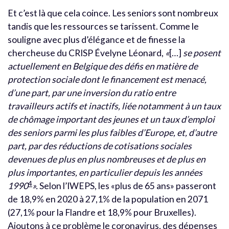
Et c’est là que cela coince. Les seniors sont nombreux
tandis que les ressources se tarissent. Comme le
souligne avec plus d’élégance et de finesse la
chercheuse du CRISP Évelyne Léonard,
«
[…]
se posent
actuellement en Belgique des défis en matière de
protection sociale dont le financement est menacé,
d’une part, par une inversion du ratio entre
travailleurs actifs et inactifs, liée notamment à un taux
de chômage important des jeunes et un taux d’emploi
des seniors parmi les plus faibles d’Europe, et, d’autre
part, par des réductions de cotisations sociales
devenues de plus en plus nombreuses et de plus en
plus importantes, en particulier depuis les années
4
1990
».
Selon l’IWEPS, les «plus de 65 ans» passeront
de 18,9% en 2020 à 27,1% de la population en 2071
(27,1% pour la Flandre et 18,9% pour Bruxelles).
Ajoutons à ce problème le coronavirus, des dépenses