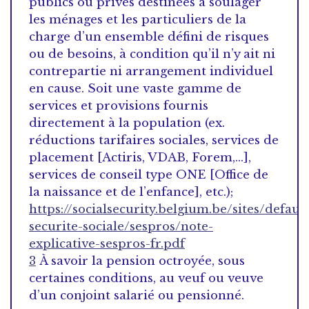
publics ou privés destinées à soulager
les ménages et les particuliers de la
charge d’un ensemble défini de risques
ou de besoins, à condition qu’il n’y ait ni
contrepartie ni arrangement individuel
en cause. Soit une vaste gamme de
services et provisions fournis
directement à la population (ex.
réductions tarifaires sociales, services de
placement [Actiris, VDAB, Forem,…],
services de conseil type ONE [Office de
la naissance et de l’enfance], etc.);
https://socialsecurity.belgium.be/sites/defaul
securite-sociale/sespros/note-
explicative-sespros-fr.pdf
3
À savoir la pension octroyée, sous
certaines conditions, au veuf ou veuve
d’un conjoint salarié ou pensionné.