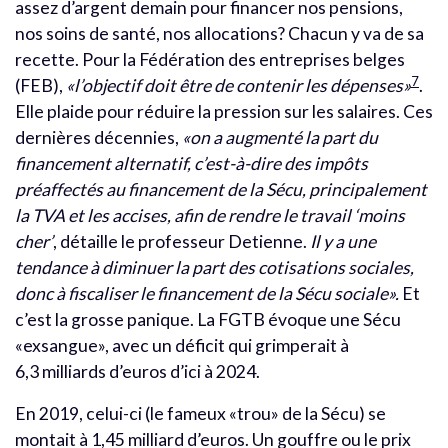
assez d’argent demain pour financer nos pensions,
nos soins de santé, nos allocations? Chacun y va de sa
recette. Pour la Fédération des entreprises belges
7
(FEB),
«l’objectif doit être de contenir les dépenses»
.
Elle plaide pour réduire la pression sur les salaires. Ces
dernières décennies,
«on a augmenté la part du
financement alternatif, c’est-à-dire des impôts
préaffectés au financement de la Sécu, principalement
la TVA et les accises, afin de rendre le travail ‘moins
cher’
, détaille le professeur Detienne.
Il y a une
tendance à diminuer la part des cotisations sociales,
donc à fiscaliser le financement de la Sécu sociale».
Et
c’est la grosse panique. La FGTB évoque une Sécu
«exsangue», avec un déficit qui grimperait à
6,3 milliards d’euros d’ici à 2024.
En 2019, celui-ci (le fameux «trou» de la Sécu) se
montait à 1,45 milliard d’euros. Un gouffre ou le prix