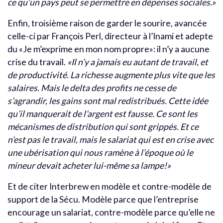
ce qu’un pays peut se permettre en dépenses sociales.»
Enfin, troisième raison de garder le sourire, avancée
celle-ci par François Perl, directeur à l’Inami et adepte
du «Je m’exprime en mon nom propre»: il n’y a aucune
crise du travail.
«Il n’y a jamais eu autant de travail, et
de productivité. La richesse augmente plus vite que les
salaires. Mais le delta des profits ne cesse de
s’agrandir, les gains sont mal redistribués. Cette idée
qu’il manquerait de l’argent est fausse. Ce sont les
mécanismes de distribution qui sont grippés. Et ce
n’est pas le travail, mais le salariat qui est en crise avec
une ubérisation qui nous ramène à l’époque où le
mineur devait acheter lui-même sa lampe!»
Et de citer Interbrew en modèle et contre-modèle de
support de la Sécu. Modèle parce que l’entreprise
encourage un salariat, contre-modèle parce qu’elle ne