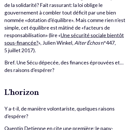
de la solidarité? Fait rassurant: la loi oblige le
gouvernement à combler tout déficit par une bien
nommée «dotation d’équilibre». Mais comme rien n’est
simple, cet équilibre est mâtiné de «facteurs de
responsabilisation» (lire «
Une sécurité sociale bientôt
sous-financée?
», Julien Winkel,
Alter Échos
n°447,
5 juillet 2017).
Bref. Une Sécu dépecée, des finances éprouvées et…
des raisons d’espérer?
L’horizon
Y a-t-il, de manière volontariste, quelques raisons
d’espérer?
Quentin Detienne en cite une première: le papy-