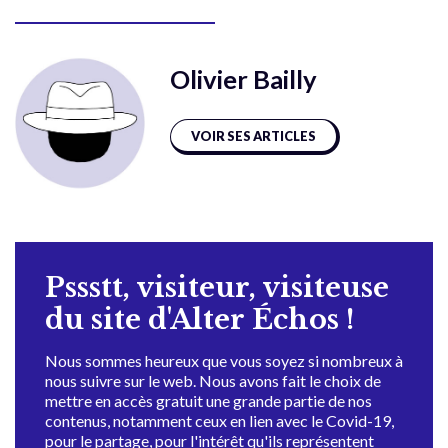
Olivier Bailly
VOIR SES ARTICLES
Pssstt, visiteur, visiteuse
du site d'Alter Échos !
Nous sommes heureux que vous soyez si nombreux à
nous suivre sur le web. Nous avons fait le choix de
mettre en accès gratuit une grande partie de nos
contenus, notamment ceux en lien avec le Covid-19,
pour le partage, pour l'intérêt qu'ils représentent