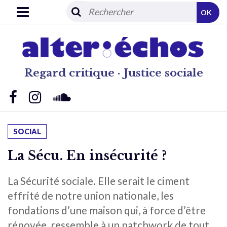
OK
Regard critique · Justice sociale
SOCIAL
La Sécu. En insécurité ?
La Sécurité sociale. Elle serait le ciment
effrité de notre union nationale, les
fondations d’une maison qui, à force d’être
rénovée, ressemble à un patchwork de tout