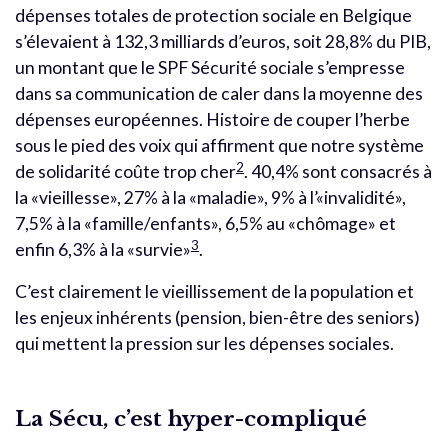
dépenses totales de protection sociale en Belgique
s’élevaient à 132,3 milliards d’euros, soit 28,8% du PIB,
un montant que le SPF Sécurité sociale s’empresse
dans sa communication de caler dans la moyenne des
dépenses européennes. Histoire de couper l’herbe
sous le pied des voix qui affirment que notre système
2
de solidarité coûte trop cher
. 40,4% sont consacrés à
la «vieillesse», 27% à la «maladie», 9% à l’«invalidité»,
7,5% à la «famille/enfants», 6,5% au «chômage» et
3
enfin 6,3% à la «survie»
.
C’est clairement le vieillissement de la population et
les enjeux inhérents (pension, bien-être des seniors)
qui mettent la pression sur les dépenses sociales.
La Sécu, c’est hyper-compliqué