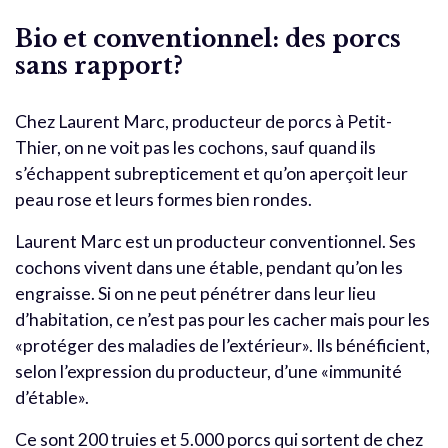
Bio et conventionnel: des porcs
sans rapport?
Chez Laurent Marc, producteur de porcs à Petit-
Thier, on ne voit pas les cochons, sauf quand ils
s’échappent subrepticement et qu’on aperçoit leur
peau rose et leurs formes bien rondes.
Laurent Marc est un producteur conventionnel. Ses
cochons vivent dans une étable, pendant qu’on les
engraisse. Si on ne peut pénétrer dans leur lieu
d’habitation, ce n’est pas pour les cacher mais pour les
«protéger des maladies de l’extérieur». Ils bénéficient,
selon l’expression du producteur, d’une «immunité
d’étable».
Ce sont 200 truies et 5.000 porcs qui sortent de chez