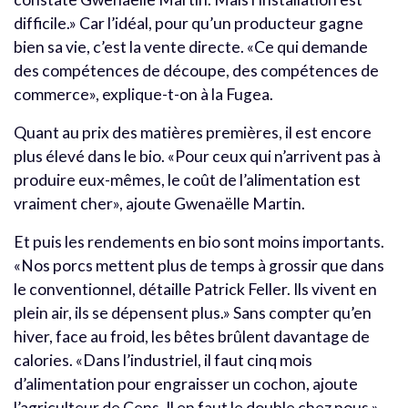
difficile.» Car l’idéal, pour qu’un producteur gagne
bien sa vie, c’est la vente directe. «Ce qui demande
des compétences de découpe, des compétences de
commerce», explique-t-on à la Fugea.
Quant au prix des matières premières, il est encore
plus élevé dans le bio. «Pour ceux qui n’arrivent pas à
produire eux-mêmes, le coût de l’alimentation est
vraiment cher», ajoute Gwenaëlle Martin.
Et puis les rendements en bio sont moins importants.
«Nos porcs mettent plus de temps à grossir que dans
le conventionnel, détaille Patrick Feller. Ils vivent en
plein air, ils se dépensent plus.» Sans compter qu’en
hiver, face au froid, les bêtes brûlent davantage de
calories. «Dans l’industriel, il faut cinq mois
d’alimentation pour engraisser un cochon, ajoute
l’agriculteur de Cens. Il en faut le double chez nous.»