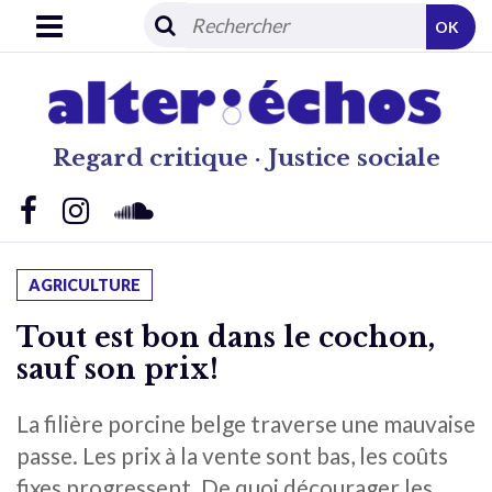
OK
Regard critique · Justice sociale
AGRICULTURE
Tout est bon dans le cochon,
sauf son prix!
La filière porcine belge traverse une mauvaise
passe. Les prix à la vente sont bas, les coûts
fixes progressent. De quoi décourager les