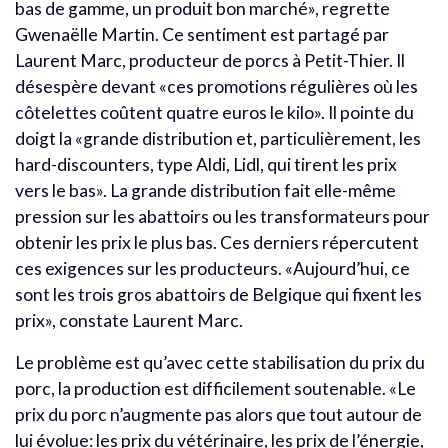
bas de gamme, un produit bon marché», regrette
Gwenaëlle Martin. Ce sentiment est partagé par
Laurent Marc, producteur de porcs à Petit-Thier. Il
désespère devant «ces promotions régulières où les
côtelettes coûtent quatre euros le kilo». Il pointe du
doigt la «grande distribution et, particulièrement, les
hard-discounters, type Aldi, Lidl, qui tirent les prix
vers le bas». La grande distribution fait elle-même
pression sur les abattoirs ou les transformateurs pour
obtenir les prix le plus bas. Ces derniers répercutent
ces exigences sur les producteurs. «Aujourd’hui, ce
sont les trois gros abattoirs de Belgique qui fixent les
prix», constate Laurent Marc.
Le problème est qu’avec cette stabilisation du prix du
porc, la production est difficilement soutenable. «Le
prix du porc n’augmente pas alors que tout autour de
lui évolue: les prix du vétérinaire, les prix de l’énergie,