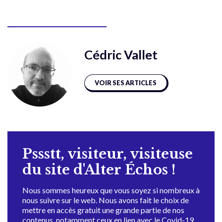
Cédric Vallet
VOIR SES ARTICLES
Pssstt, visiteur, visiteuse
du site d'Alter Échos !
Nous sommes heureux que vous soyez si nombreux à
nous suivre sur le web. Nous avons fait le choix de
mettre en accès gratuit une grande partie de nos
contenus, notamment ceux en lien avec le Covid-19,