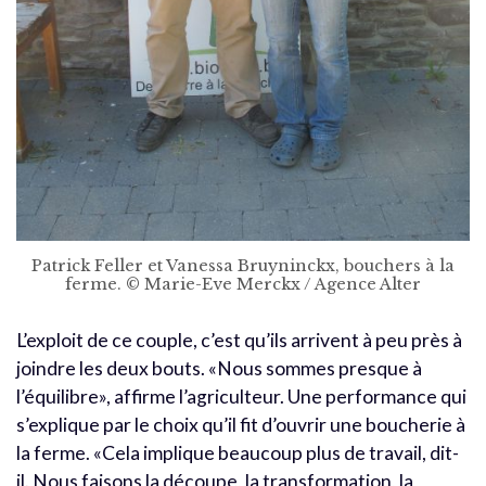
Patrick Feller et Vanessa Bruyninckx, bouchers à la
ferme. © Marie-Eve Merckx / Agence Alter
L’exploit de ce couple, c’est qu’ils arrivent à peu près à
joindre les deux bouts. «Nous sommes presque à
l’équilibre», affirme l’agriculteur. Une performance qui
s’explique par le choix qu’il fit d’ouvrir une boucherie à
la ferme. «Cela implique beaucoup plus de travail, dit-
il. Nous faisons la découpe, la transformation, la