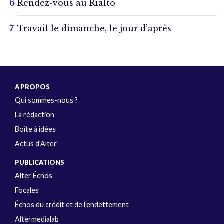
Rendez-vous au Rialto
Travail le dimanche, le jour d’après
A PROPOS
Qui sommes-nous ?
La rédaction
Boîte à idées
Actus d’Alter
PUBLICATIONS
Alter Échos
Focales
Échos du crédit et de l’endettement
Altermedialab