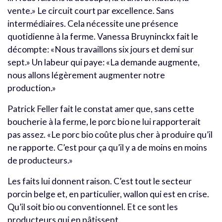
vente.» Le circuit court par excellence. Sans
intermédiaires. Cela nécessite une présence
quotidienne à la ferme. Vanessa Bruyninckx fait le
décompte: «Nous travaillons six jours et demi sur
sept.» Un labeur qui paye: «La demande augmente,
nous allons légèrement augmenter notre
production.»
Patrick Feller fait le constat amer que, sans cette
boucherie à la ferme, le porc bio ne lui rapporterait
pas assez. «Le porc bio coûte plus cher à produire qu’il
ne rapporte. C’est pour ça qu’il y a de moins en moins
de producteurs.»
Les faits lui donnent raison. C’est tout le secteur
porcin belge et, en particulier, wallon qui est en crise.
Qu’il soit bio ou conventionnel. Et ce sont les
producteurs qui en pâtissent.