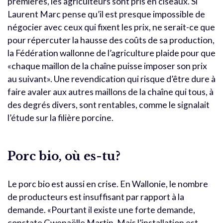
premières, les agriculteurs sont pris en ciseaux. Si
Laurent Marc pense qu’il est presque impossible de
négocier avec ceux qui fixent les prix, ne serait-ce que
pour répercuter la hausse des coûts de sa production,
la Fédération wallonne de l’agriculture plaide pour que
«chaque maillon de la chaîne puisse imposer son prix
au suivant». Une revendication qui risque d’être dure à
faire avaler aux autres maillons de la chaîne qui tous, à
des degrés divers, sont rentables, comme le signalait
l’étude sur la filière porcine.
Porc bio, où es-tu?
Le porc bio est aussi en crise. En Wallonie, le nombre
de producteurs est insuffisant par rapport à la
demande. «Pourtant il existe une forte demande,
constate Gwenaëlle Martin. Mais l’installation est