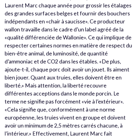
Laurent Marc chaque année pour grossir les étalages
des grandes surfaces belges et fournir des bouchers
indépendants en «chair à saucisse». Ce producteur
wallon travaille dans le cadre d’un label agréé de la
«qualité différenciée de Wallonie». Ce qui implique de
respecter certaines normes en matière de respect du
bien-être animal, de luminosité, de quantité
d’ammoniac et de CO2 dans les étables. «De plus,
ajoute-t-il, chaque porc doit avoir un jouet. Ils aiment
bien jouer. Quant aux truies, elles doivent être en
liberté.» Mais attention, la liberté recouvre
différentes acceptions dans le monde porcin. Le
terme ne signifie pas forcément «vie à l’extérieur».
«Cela signifie que, conformément à une norme
européenne, les truies vivent en groupe et doivent
avoir un minimum de 2,5 mètres carrés chacune, à
l’intérieur.» Effectivement, Laurent Marc fait