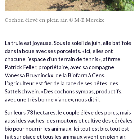
Cochon élevé en plein air. © M-E Merckx
La truie est joyeuse. Sous le soleil de juin, elle batifole
dans la boue avec ses porcelets. «Ici, elles ont
chacune l’espace d’un terrain de tennis», affirme
Patrick Feller, propriétaire, avec sa compagne
Vanessa Bruyninckx, de la Biofarm à Cens.
L’agriculteur est fier de la race de ses bêtes, des
Sattelschwein. «Des cochons sympas, productifs,
avec une très bonne viande», nous dit-il.
Sur leurs 73 hectares, le couple élève des porcs, mais
aussi des vaches, des moutons et cultive des céréales
bio pour nourrir les animaux. Ici tout est bio, tout est
fait sur place et tous les animaux vivent en plein air.