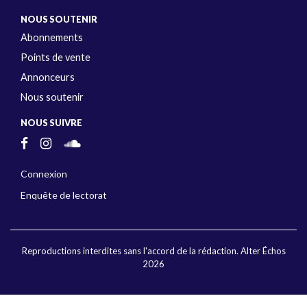
NOUS SOUTENIR
Abonnements
Points de vente
Annonceurs
Nous soutenir
NOUS SUIVRE
Connexion
Enquête de lectorat
Reproductions interdites sans l'accord de la rédaction. Alter Échos
2026