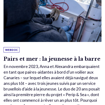
WEBDOC
Pairs et mer : la jeunesse à la barre
En novembre 2023, Anna et Alexandra embarquaient
en tant que paires-aidantes à bord d’un voilier aux
Canaries – sur lequel elles avaient déjà navigué deux
ans plus tôt – avec trois jeunes suivis par un service
bruxellois d’aide à la jeunesse. Le duo de 20 ans posait
ainsi la première pierre du projet « Perip & Sea », dont
elles ont commencé à rêver un an plus tôt. Pourquoi