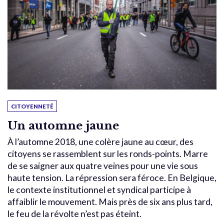
CITOYENNETÉ
Un automne jaune
À l’automne 2018, une colère jaune au cœur, des
citoyens se rassemblent sur les ronds-points. Marre
de se saigner aux quatre veines pour une vie sous
haute tension. La répression sera féroce. En Belgique,
le contexte institutionnel et syndical participe à
affaiblir le mouvement. Mais près de six ans plus tard,
le feu de la révolte n’est pas éteint.