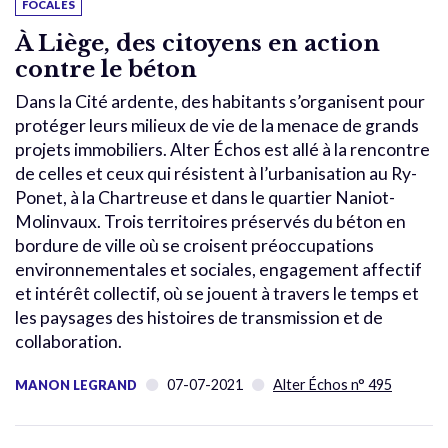
FOCALES
À Liège, des citoyens en action
contre le béton
Dans la Cité ardente, des habitants s’organisent pour
protéger leurs milieux de vie de la menace de grands
projets immobiliers. Alter Échos est allé à la rencontre
de celles et ceux qui résistent à l’urbanisation au Ry-
Ponet, à la Chartreuse et dans le quartier Naniot-
Molinvaux. Trois territoires préservés du béton en
bordure de ville où se croisent préoccupations
environnementales et sociales, engagement affectif
et intérêt collectif, où se jouent à travers le temps et
les paysages des histoires de transmission et de
collaboration.
07-07-2021
Alter Échos n° 495
MANON LEGRAND