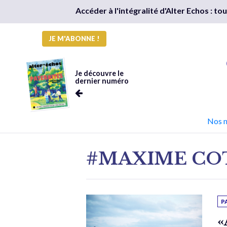
Accéder à l'intégralité d'Alter Echos : t
JE M'ABONNE !
Je découvre le
dernier numéro
Nos 
#MAXIME CO
P
«