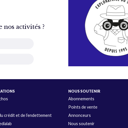
nos activités ?
CATIONS
NOUS SOUTENIR
Échos
Abonnements
s
Points de vente
u crédit et de l’endettement
Annonceurs
dialab
Nous soutenir