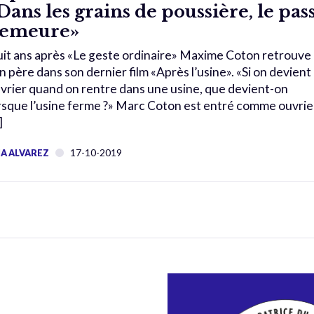
Dans les grains de poussière, le pas
emeure»
it ans après «Le geste ordinaire» Maxime Coton retrouve
n père dans son dernier film «Après l’usine». «Si on devient
vrier quand on rentre dans une usine, que devient-on
rsque l’usine ferme ?» Marc Coton est entré comme ouvrie
]
17-10-2019
A ALVAREZ