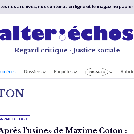
outes nos archives, nos contenus en ligne et le magazine papier
Regard critique · Justice sociale
numéros
Dossiers
Enquêtes
Rubri
TON
ANPAN CULTURE
Après l’usine» de Maxime Coton :