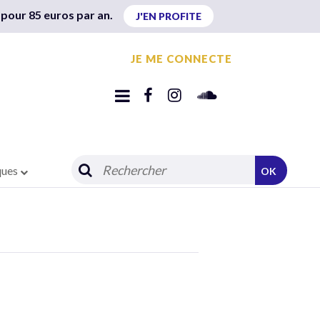
 pour 85 euros par an.
J'EN PROFITE
JE ME CONNECTE
ques
OK