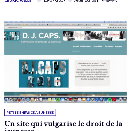
13-07-2017
Alter Échos n° 448-449
CÉDRIC VALLET
PETITE ENFANCE / JEUNESSE
Un site qui vulgarise le droit de la