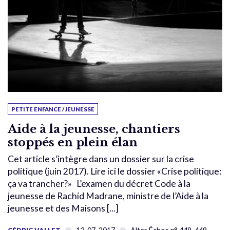
PETITE ENFANCE / JEUNESSE
Aide à la jeunesse, chantiers
stoppés en plein élan
Cet article s’intègre dans un dossier sur la crise
politique (juin 2017). Lire ici le dossier «Crise politique:
ça va trancher?» L’examen du décret Code à la
jeunesse de Rachid Madrane, ministre de l’Aide à la
jeunesse et des Maisons [...]