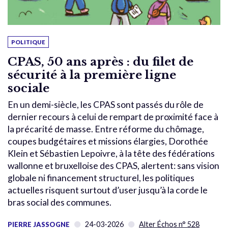
POLITIQUE
CPAS, 50 ans après : du filet de
sécurité à la première ligne
sociale
En un demi-siècle, les CPAS sont passés du rôle de
dernier recours à celui de rempart de proximité face à
la précarité de masse. Entre réforme du chômage,
coupes budgétaires et missions élargies, Dorothée
Klein et Sébastien Lepoivre, à la tête des fédérations
wallonne et bruxelloise des CPAS, alertent: sans vision
globale ni financement structurel, les politiques
actuelles risquent surtout d’user jusqu’à la corde le
bras social des communes.
24-03-2026
Alter Échos n° 528
PIERRE JASSOGNE