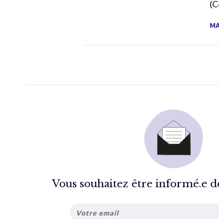
(C
MA
Vous souhaitez être informé.e de 