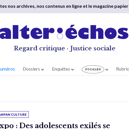
outes nos archives, nos contenus en ligne et le magazine papier
Regard critique · Justice sociale
numéros
Dossiers
Enquêtes
Rubri
ANPAN CULTURE
xpo : Des adolescents exilés se