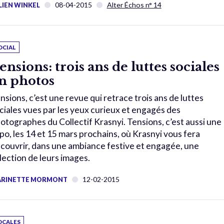
08-04-2015
Alter Échos n° 14
LIEN WINKEL
OCIAL
ensions: trois ans de luttes sociales
n photos
nsions, c’est une revue qui retrace trois ans de luttes
ciales vues par les yeux curieux et engagés des
otographes du Collectif Krasnyi. Tensions, c’est aussi une
po, les 14 et 15 mars prochains, où Krasnyi vous fera
couvrir, dans une ambiance festive et engagée, une
lection de leurs images.
12-02-2015
RINETTE MORMONT
OCALES