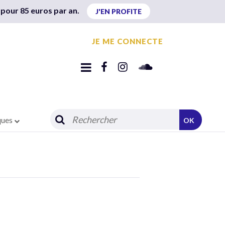
 pour 85 euros par an.
J'EN PROFITE
JE ME CONNECTE
ques
OK