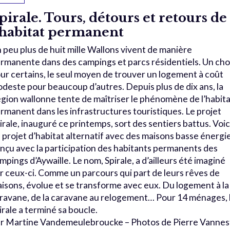
pirale. Tours, détours et retours de
’habitat permanent
 peu plus de huit mille Wallons vivent de manière
rmanente dans des campings et parcs résidentiels. Un cho
ur certains, le seul moyen de trouver un logement à coût
deste pour beaucoup d’autres. Depuis plus de dix ans, la
gion wallonne tente de maîtriser le phénomène de l’habita
rmanent dans les infrastructures touristiques. Le projet
irale, inauguré ce printemps, sort des sentiers battus. Voic
 projet d’habitat alternatif avec des maisons basse énergie
nçu avec la participation des habitants permanents des
mpings d’Aywaille. Le nom, Spirale, a d’ailleurs été imaginé
r ceux-ci. Comme un parcours qui part de leurs rêves de
isons, évolue et se transforme avec eux. Du logement à la
ravane, de la caravane au relogement… Pour 14 ménages, 
irale a terminé sa boucle.
r Martine Vandemeulebroucke – Photos de Pierre Vannes