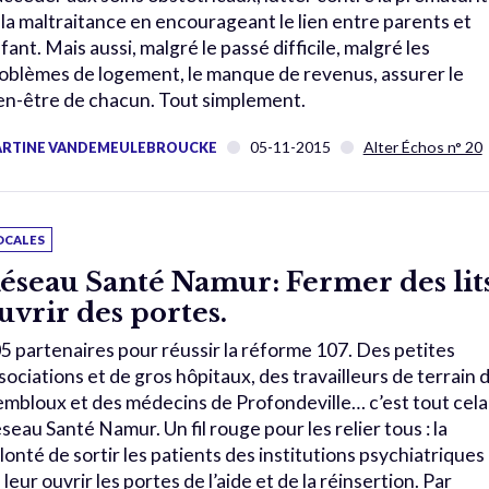
 la maltraitance en encourageant le lien entre parents et
fant. Mais aussi, malgré le passé difficile, malgré les
oblèmes de logement, le manque de revenus, assurer le
en-être de chacun. Tout simplement.
05-11-2015
Alter Échos n° 20
RTINE VANDEMEULEBROUCKE
OCALES
éseau Santé Namur: Fermer des lits
uvrir des portes.
5 partenaires pour réussir la réforme 107. Des petites
sociations et de gros hôpitaux, des travailleurs de terrain 
mbloux et des médecins de Profondeville… c’est tout cela 
seau Santé Namur. Un fil rouge pour les relier tous : la
lonté de sortir les patients des institutions psychiatriques
 leur ouvrir les portes de l’aide et de la réinsertion. Par