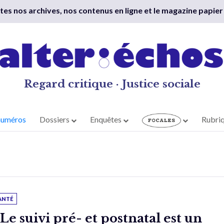
outes nos archives, nos contenus en ligne et le magazine papier
Regard critique · Justice sociale
numéros
Dossiers
Enquêtes
Rubri
ANTÉ
 Le suivi pré- et postnatal est un