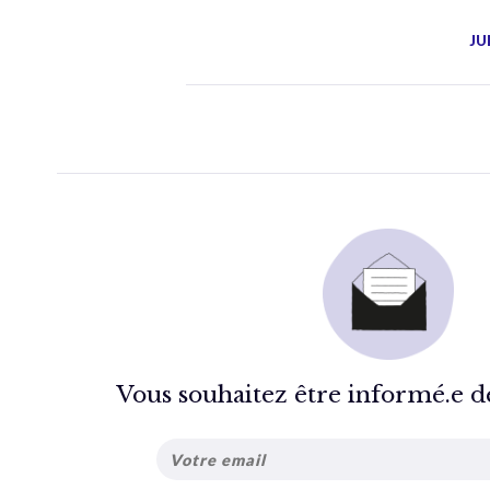
JU
Vous souhaitez être informé.e de 