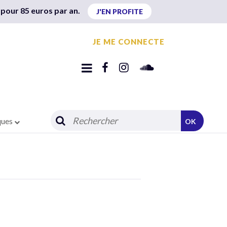
 pour 85 euros par an.
J'EN PROFITE
JE ME CONNECTE
ques
OK