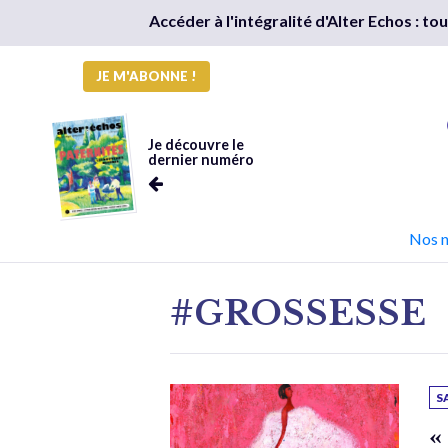
Accéder à l'intégralité d'Alter Echos : t
JE M'ABONNE !
Je découvre le
dernier numéro
Nos 
#GROSSESSE
S
«