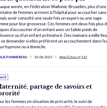
aque année, en Fédération Wallonie-Bruxelles, plus d’une
ntaine de femmes arrivent à l’hôpital pour accoucher sans
mais avoir consulté une seule fois un expert ou une sage-
mme pour leur grossesse. Ces femmes ont deux fois plus 
sques d’accoucher d’un enfant avec un faible poids de
issance ou d’un enfant prématuré. Des mamans à mille lie
 se demander si elles préfèrent un accouchement dans l’e
us hypnose ou à domicile.
26-06-2023
Alter Échos n° 511
ILIE POMMEREAU
ANTÉ
aternité, partage de savoirs et
ororité
ur les femmes en situation de précarité, le suivi de