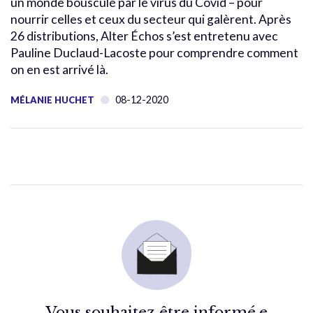
un monde bousculé par le virus du Covid – pour
nourrir celles et ceux du secteur qui galèrent. Après
26 distributions, Alter Échos s’est entretenu avec
Pauline Duclaud-Lacoste pour comprendre comment
on en est arrivé là.
08-12-2020
MÉLANIE HUCHET
Vous souhaitez être informé.e