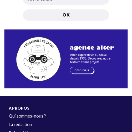
A PROPOS
Qui sommes-nous ?
La rédaction