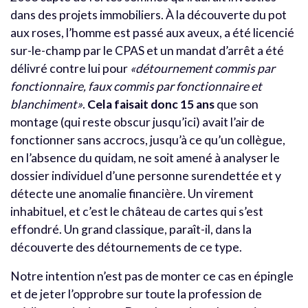
dans des projets immobiliers. À la découverte du pot
aux roses, l’homme est passé aux aveux, a été licencié
sur-le-champ par le CPAS et un mandat d’arrêt a été
délivré contre lui pour
«détournement commis par
fonctionnaire, faux commis par fonctionnaire et
blanchiment»
.
Cela faisait donc 15 ans
que son
montage (qui reste obscur jusqu’ici) avait l’air de
fonctionner sans accrocs, jusqu’à ce qu’un collègue,
en l’absence du quidam, ne soit amené à analyser le
dossier individuel d’une personne surendettée et y
détecte une anomalie financière. Un virement
inhabituel, et c’est le château de cartes qui s’est
effondré. Un grand classique, paraît-il, dans la
découverte des détournements de ce type.
Notre intention n’est pas de monter ce cas en épingle
et de jeter l’opprobre sur toute la profession de