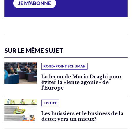
JE M’ABONNE
SUR LE MÊME SUJET
ROND-POINT SCHUMAN
La leçon de Mario Draghi pour
éviter la «lente agonie» de
l’Europe
JUSTICE
Les huissiers et le business de la
dette: vers un mieux?