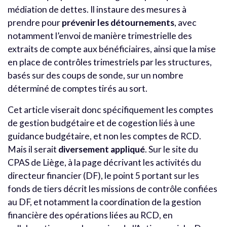
médiation de dettes. Il instaure des mesures à
prendre pour
prévenir les détournements
, avec
notamment l’envoi de manière trimestrielle des
extraits de compte aux bénéficiaires, ainsi que la mise
en place de contrôles trimestriels par les structures,
basés sur des coups de sonde, sur un nombre
déterminé de comptes tirés au sort.
Cet article viserait donc spécifiquement les comptes
de gestion budgétaire et de cogestion liés à une
guidance budgétaire, et non les comptes de RCD.
Mais il serait
diversement appliqué
. Sur le site du
CPAS de Liège, à la page décrivant les activités du
directeur financier (DF), le point 5 portant sur les
fonds de tiers décrit les missions de contrôle confiées
au DF, et notamment la coordination de la gestion
financière des opérations liées au RCD, en