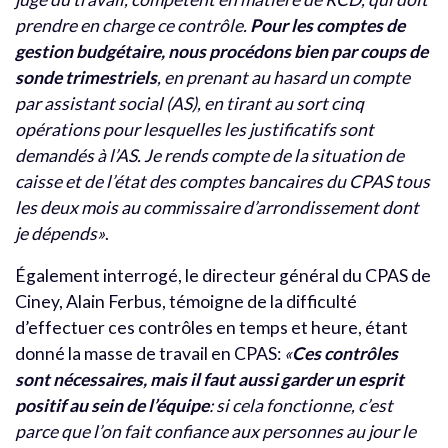
prendre en charge ce contrôle.
Pour les comptes de
gestion budgétaire, nous procédons bien par coups de
sonde trimestriels
, en prenant au hasard un compte
par assistant social (AS), en tirant au sort cinq
opérations pour lesquelles les justificatifs sont
demandés à l’AS. Je rends compte de la situation de
caisse et de l’état des comptes bancaires du CPAS tous
les deux mois au commissaire d’arrondissement dont
je dépends»
.
Également interrogé, le directeur général du CPAS de
Ciney, Alain Ferbus, témoigne de la difficulté
d’effectuer ces contrôles en temps et heure, étant
donné la masse de travail en CPAS:
«
Ces contrôles
sont nécessaires, mais il faut aussi garder un esprit
positif au sein de l’équipe
: si cela fonctionne, c’est
parce que l’on fait confiance aux personnes au jour le