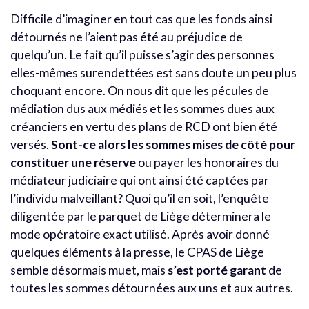
Difficile d’imaginer en tout cas que les fonds ainsi
détournés ne l’aient pas été au préjudice de
quelqu’un. Le fait qu’il puisse s’agir des personnes
elles-mêmes surendettées est sans doute un peu plus
choquant encore. On nous dit que les pécules de
médiation dus aux médiés et les sommes dues aux
créanciers en vertu des plans de RCD ont bien été
versés.
Sont-ce alors les sommes mises de côté pour
constituer une réserve
ou payer les honoraires du
médiateur judiciaire qui ont ainsi été captées par
l’individu malveillant? Quoi qu’il en soit, l’enquête
diligentée par le parquet de Liège déterminera le
mode opératoire exact utilisé. Après avoir donné
quelques éléments à la presse, le CPAS de Liège
semble désormais muet, mais
s’est porté garant
de
toutes les sommes détournées aux uns et aux autres.