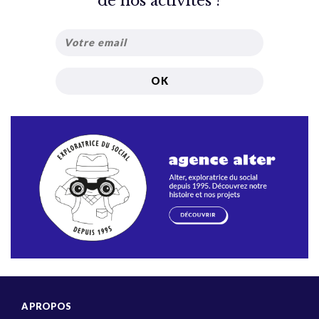
de nos activités ?
A PROPOS