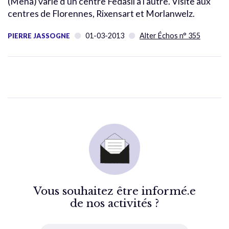
(Mena) varie d’un centre Fedasil à l’autre. Visite aux
centres de Florennes, Rixensart et Morlanwelz.
01-03-2013
Alter Échos n° 355
PIERRE JASSOGNE
Vous souhaitez être informé.e
de nos activités ?