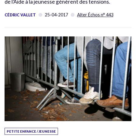
de l’Aide à la jeunesse génèrent des tensions.
25-04-2017
Alter Échos n° 443
CÉDRIC VALLET
PETITE ENFANCE / JEUNESSE